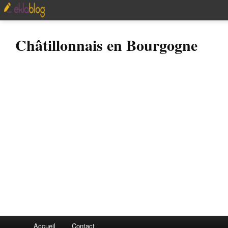
Châtillonnais en Bourgogne
Accueil
Contact