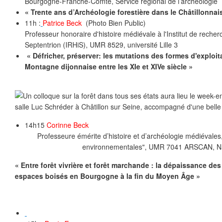
Bourgogne-Franche-Comté, Service régional de l’archéologie
« Trente ans d’Archéologie forestière dans le Châtillonnai
11h :
Patrice Beck
(Photo Bien Public)
Professeur honoraire d'histoire médiévale à l'Institut de recher
Septentrion (IRHiS), UMR 8529, université Lille 3
« Défricher, préserver: les mutations des formes d'exploita
Montagne dijonnaise entre les XIe et XIVe siècle »
14h15
Corinne Beck
Professeure émérite d’histoire et d’archéologie médiévales
environnementales", UMR 7041 ARSCAN, N
« Entre forêt vivrière et forêt marchande : la dépaissance de
espaces boisés en Bourgogne à la fin du Moyen Âge »