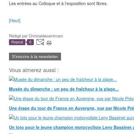
Les entrées au Colloque et à l'exposition sont libres.
[Haut]
Rédigé par
Christaldesaintmarc
Repost
0
S'inscrire à la newsletter
Vous aimerez aussi :
Musée du dimanche : un peu de fraîcheur à la plage...
Une étape du tour de France en Auvergne, vue par Nicole Pr
Un loto pour le jeune champion motocycliste Leny Bassinet au