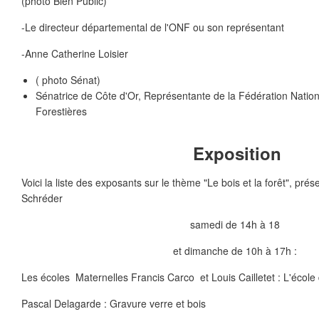
(photo Bien Public)
-Le directeur départemental de l'ONF ou son représentant
-Anne Catherine Loisier
( photo Sénat)
Sénatrice de Côte d'Or, Représentante de la Fédération Nat
Forestières
Exposition
Voici la liste des exposants sur le thème "Le bois et la forêt", pré
Schréder
samedi de 14h à 18
et dimanche de 10h à 17h :
Les écoles Maternelles Francis Carco et Louis Cailletet : L'école
Pascal Delagarde : Gravure verre et bois