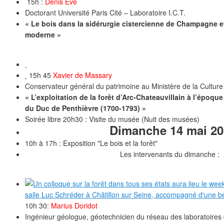
15h :
Denis Eve
Doctorant Université Paris Cité – Laboratoire I.C.T.
« Le bois dans la sidérurgie cistercienne de Champagne 
moderne »
15h 45
Xavier de Massary
Conservateur général du patrimoine au Ministère de la Culture
« L’exploitation de la forêt d’Arc-Chateauvillain à l’époq
du Duc de Penthièvre (1700-1793) »
Soirée libre 20h30 : Visite du musée (Nuit des musées)
Dimanche 14 mai 20
10h à 17h : Exposition "Le bois et la forêt"
Les intervenants du dimanche :
10h 30:
Marius Doridot
Ingénieur géologue, géotechnicien du réseau des laboratoires