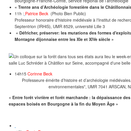
Bourgogne-Franche-Comté, Service régional de l’archéologie
« Trente ans d’Archéologie forestière dans le Châtillonnai
11h :
Patrice Beck
(Photo Bien Public)
Professeur honoraire d'histoire médiévale à l'Institut de recher
Septentrion (IRHiS), UMR 8529, université Lille 3
« Défricher, préserver: les mutations des formes d'exploita
Montagne dijonnaise entre les XIe et XIVe siècle »
14h15
Corinne Beck
Professeure émérite d’histoire et d’archéologie médiévales
environnementales", UMR 7041 ARSCAN, N
« Entre forêt vivrière et forêt marchande : la dépaissance de
espaces boisés en Bourgogne à la fin du Moyen Âge »