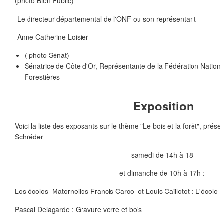
(photo Bien Public)
-Le directeur départemental de l'ONF ou son représentant
-Anne Catherine Loisier
( photo Sénat)
Sénatrice de Côte d'Or, Représentante de la Fédération Nat
Forestières
Exposition
Voici la liste des exposants sur le thème "Le bois et la forêt", pré
Schréder
samedi de 14h à 18
et dimanche de 10h à 17h :
Les écoles Maternelles Francis Carco et Louis Cailletet : L'école
Pascal Delagarde : Gravure verre et bois