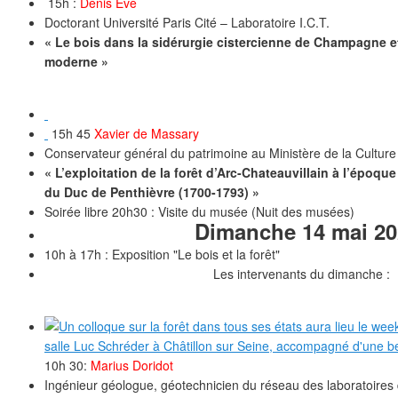
15h :
Denis Eve
Doctorant Université Paris Cité – Laboratoire I.C.T.
« Le bois dans la sidérurgie cistercienne de Champagne 
moderne »
15h 45
Xavier de Massary
Conservateur général du patrimoine au Ministère de la Culture
« L’exploitation de la forêt d’Arc-Chateauvillain à l’époq
du Duc de Penthièvre (1700-1793) »
Soirée libre 20h30 : Visite du musée (Nuit des musées)
Dimanche 14 mai 20
10h à 17h : Exposition "Le bois et la forêt"
Les intervenants du dimanche :
10h 30:
Marius Doridot
Ingénieur géologue, géotechnicien du réseau des laboratoires