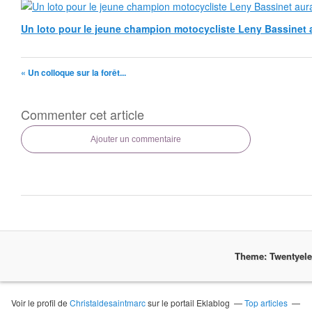
Un loto pour le jeune champion motocycliste Leny Bassinet au
« Un colloque sur la forêt...
Commenter cet article
Ajouter un commentaire
Theme: Twentyel
Voir le profil de
Christaldesaintmarc
sur le portail Eklablog
Top articles