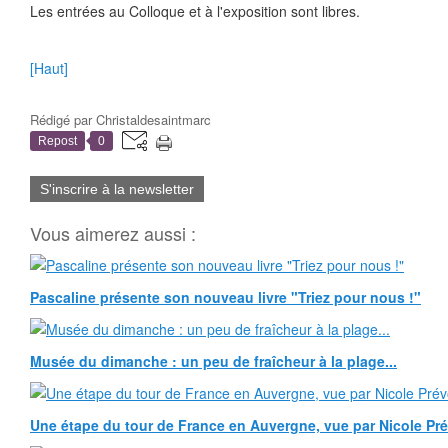
Les entrées au Colloque et à l'exposition sont libres.
[Haut]
Rédigé par
Christaldesaintmarc
Repost
0
S'inscrire à la newsletter
Vous aimerez aussi :
Pascaline présente son nouveau livre "Triez pour nous !"
Musée du dimanche : un peu de fraîcheur à la plage...
Une étape du tour de France en Auvergne, vue par Nicole Pr