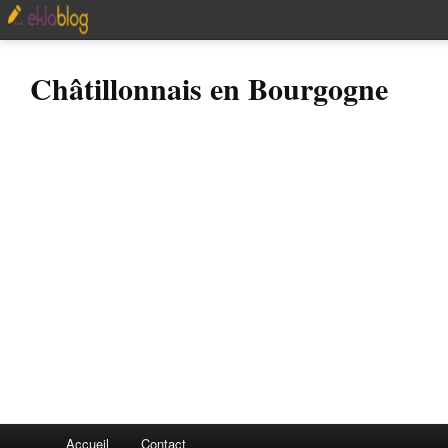
Châtillonnais en Bourgogne
Accueil
Contact