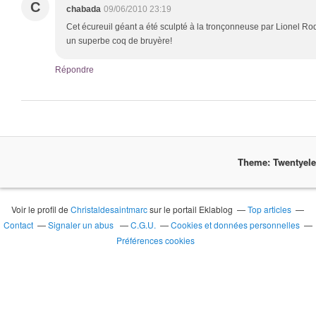
C
chabada
09/06/2010 23:19
Cet écureuil géant a été sculpté à la tronçonneuse par Lionel Rod
un superbe coq de bruyère!
Répondre
Theme: Twentyel
Voir le profil de
Christaldesaintmarc
sur le portail Eklablog
Top articles
Contact
Signaler un abus
C.G.U.
Cookies et données personnelles
Préférences cookies