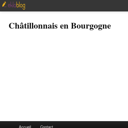
Châtillonnais en Bourgogne
Accueil
Contact