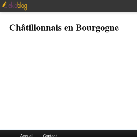
Châtillonnais en Bourgogne
Accueil
Contact