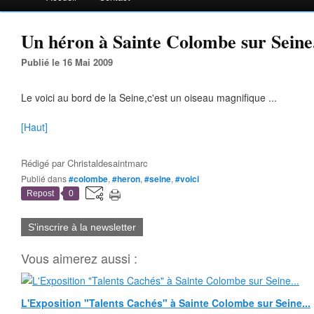
Un héron à Sainte Colombe sur Seine.
Publié le 16 Mai 2009
Le voici au bord de la Seine,c'est un oiseau magnifique ...
[Haut]
Rédigé par
Christaldesaintmarc
Publié dans
#colombe
,
#heron
,
#seine
,
#voici
Repost
0
S'inscrire à la newsletter
Vous aimerez aussi :
L'Exposition "Talents Cachés" à Sainte Colombe sur Seine...