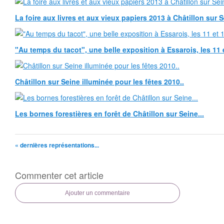
La foire aux livres et aux vieux papiers 2013 à Châtillon sur 
"Au temps du tacot", une belle exposition à Essarois, les 11 
Châtillon sur Seine illuminée pour les fêtes 2010..
Les bornes forestières en forêt de Châtillon sur Seine...
« dernières représentations...
Commenter cet article
Ajouter un commentaire