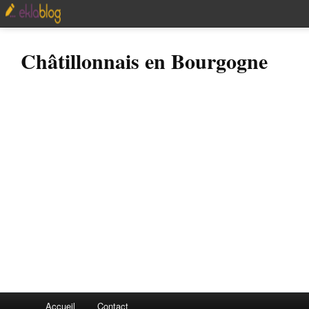
Châtillonnais en Bourgogne
Accueil
Contact