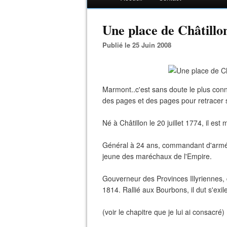
Une place de Châtillo
Publié le 25 Juin 2008
Marmont..c'est sans doute le plus connu
des pages et des pages pour retracer
Né à Châtillon le 20 juillet 1774, il est
Général à 24 ans, commandant d'armée 
jeune des maréchaux de l'Empire.
Gouverneur des Provinces Illyriennes, 
1814. Rallié aux Bourbons, il dut s'exil
(voir le chapitre que je lui ai consacré)