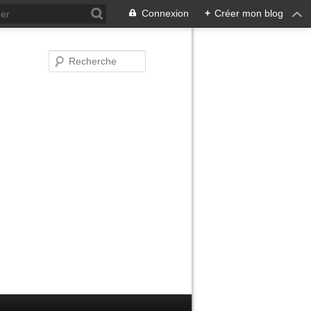
Connexion
+
Créer mon blog