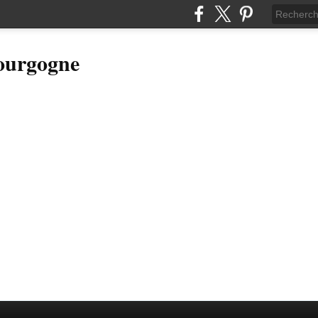
Bourgogne