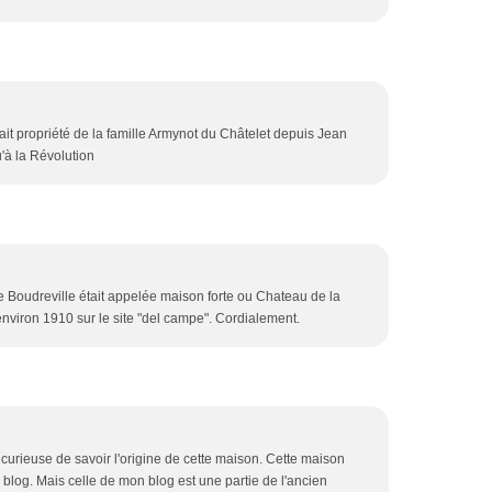
tait propriété de la famille Armynot du Châtelet depuis Jean
'à la Révolution
de Boudreville était appelée maison forte ou Chateau de la
 environ 1910 sur le site "del campe". Cordialement.
 curieuse de savoir l'origine de cette maison. Cette maison
 blog. Mais celle de mon blog est une partie de l'ancien