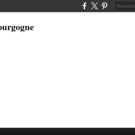
Bourgogne