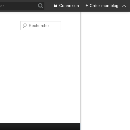
Connexion
+
Créer mon blog