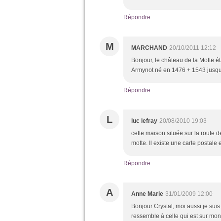
Répondre
M
MARCHAND
20/10/2011 12:12
Bonjour, le château de la Motte é
Armynot né en 1476 + 1543 jusqu
Répondre
L
luc lefray
20/08/2010 19:03
cette maison située sur la route 
motte. Il existe une carte postale
Répondre
A
Anne Marie
31/01/2009 12:00
Bonjour Crystal, moi aussi je suis
ressemble à celle qui est sur mon