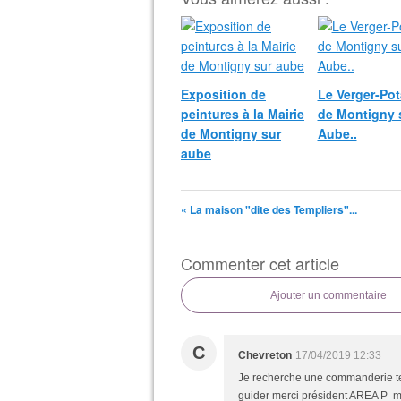
Exposition de
Le Verger-Pot
peintures à la Mairie
de Montigny 
de Montigny sur
Aube..
aube
« La maison "dite des Templiers"...
Commenter cet article
Ajouter un commentaire
C
Chevreton
17/04/2019 12:33
Je recherche une commanderie te
guider merci président AREA P m