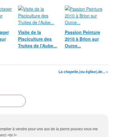
ager
Visite de la
Passion Peinture
sur
Pisciculture des
2010 à Brion sur
Truites de l'Aube...
Ource...
La chapelle,(ou église),de... »
mplier à vendre pour une ass de la pierre pouvez vous me
erci <br />