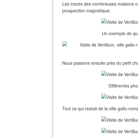
Les traces des nombreuses maisons ont 
prospection magnétique;
Un exemple de quar
Nous passons ensuite près du petit chale
Différentes pho
Tout ce qui restait de la ville gallo-ro