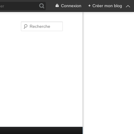
Connexion
+
Créer mon blog