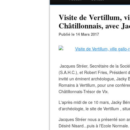
Visite de Vertillum, v
Châtillonnais, avec J
Publié le 14 Mars 2017
Jacques Stréer, Secrétaire de la Socié
(S.A.H.C.), et Robert Fries, Président
invité un éminent archéologue, Jacky B
Romains à Vertillum, pour une confér
Châtillonnais-Trésor de Vix.
L'après-midi de ce 10 mars, Jacky Béna
d'archéologie, le site de Vertillum , sit
Jacques Stréer nous a présenté son am
Désiré Nisard...puis à l'Ecole Normale.