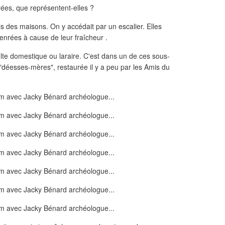
rées, que représentent-elles ?
ls des maisons. On y accédait par un escalier. Elles
enrées à cause de leur fraîcheur .
ulte domestique ou laraire. C'est dans un de ces sous-
 "déesses-mères", restaurée il y a peu par les Amis du