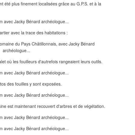
été plus finement localisées grâce au G.P.S. et à la
tier avec la trace des habitations :
t où les fouilleurs d'autrefois rangeaient leurs outils.
tos des fouilles y sont exposées.
maine est maintenant recouvert d'arbres et de végétation.