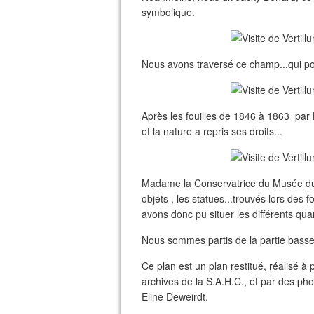
symbolique.
Nous avons traversé ce champ...qui pour
Après les fouilles de 1846 à 1863 par 
et la nature a repris ses droits...
Madame la Conservatrice du Musée du P
objets , les statues...trouvés lors des fo
avons donc pu situer les différents quart
Nous sommes partis de la partie basse 
Ce plan est un plan restitué, réalisé à 
archives de la S.A.H.C., et par des p
Eline Deweirdt.