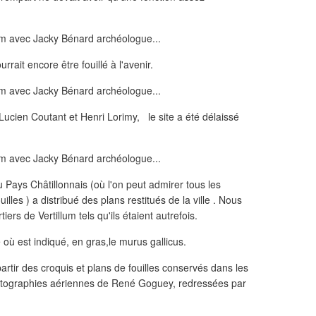
rait encore être fouillé à l'avenir.
Lucien Coutant et Henri Lorimy, le site a été délaissé
ays Châtillonnais (où l'on peut admirer tous les
uilles ) a distribué des plans restitués de la ville . Nous
iers de Vertillum tels qu'ils étaient autrefois.
où est indiqué, en gras,le murus gallicus.
partir des croquis et plans de fouilles conservés dans les
hotographies aériennes de René Goguey, redressées par