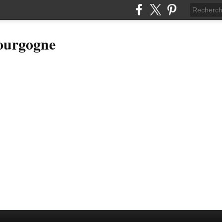
Bourgogne