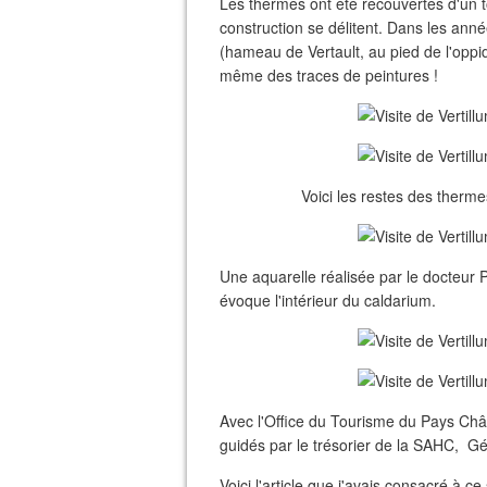
Les thermes ont été recouvertes d'un t
construction se délitent. Dans les ann
(hameau de Vertault, au pied de l'oppid
même des traces de peintures !
Voici les restes des therm
Une aquarelle réalisée par le docteur
évoque l'intérieur du caldarium.
Avec l'Office du Tourisme du Pays Châtil
guidés par le trésorier de la SAHC, G
Voici l'article que j'avais consacré à ce