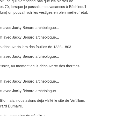
oit...ce qui n'empêche pas que les pierres de
ées 70, lorsque je passais mes vacances à Béchineuil
um) on pouvait voir les vestiges en bien meilleur état,
es découverts lors des fouilles de 1836-1863.
 Pissier, au moment de la découverte des thermes,
lonnais, nous avions déjà visité le site de Vertillum,
érard Dumaire.
 sujet, avec plus de détails :