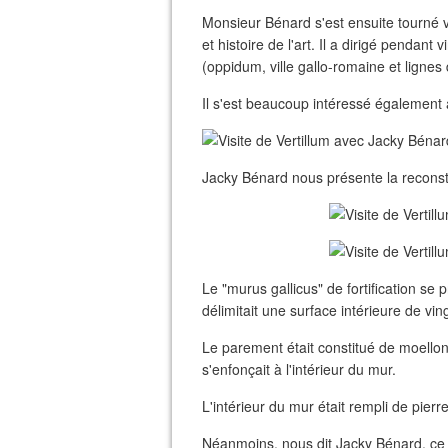
Monsieur Bénard s'est ensuite tourné v
et histoire de l'art. Il a dirigé pendant 
(oppidum, ville gallo-romaine et lignes
Il s'est beaucoup intéressé également au 
Jacky Bénard nous présente la reconst
Le "murus gallicus" de fortification se 
délimitait une surface intérieure de vin
Le parement était constitué de moellon
s'enfonçait à l'intérieur du mur.
L'intérieur du mur était rempli de pierre
Néanmoins, nous dit Jacky Bénard, ce 