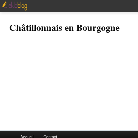
Châtillonnais en Bourgogne
Accueil
Contact