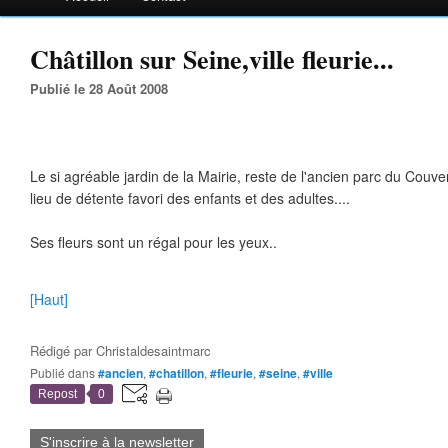
Châtillon sur Seine,ville fleurie...
Publié le 28 Août 2008
Le si agréable jardin de la Mairie, reste de l'ancien parc du Couve
lieu de détente favori des enfants et des adultes....
Ses fleurs sont un régal pour les yeux..
[Haut]
Rédigé par
Christaldesaintmarc
Publié dans
#ancien
,
#chatillon
,
#fleurie
,
#seine
,
#ville
Repost
0
S'inscrire à la newsletter