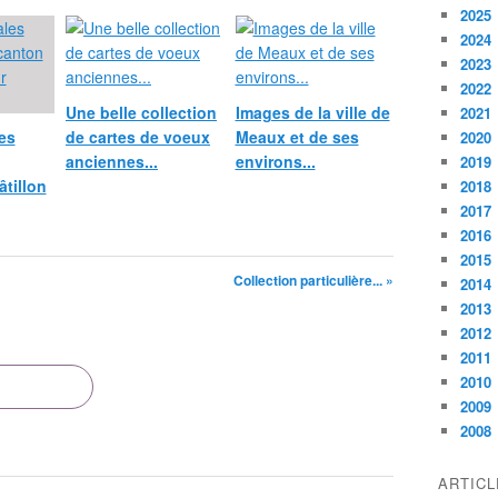
2025
2024
2023
2022
Une belle collection
Images de la ville de
2021
es
de cartes de voeux
Meaux et de ses
2020
anciennes...
environs...
2019
tillon
2018
2017
2016
2015
Collection particulière... »
2014
2013
2012
2011
2010
2009
2008
ARTIC