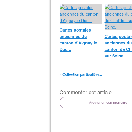
Cartes postales
anciennes du
Cartes postal
canton d'Aignay le
anciennes du
Duc...
canton de Châ
sur Seine...
« Collection particulière...
Commenter cet article
Ajouter un commentaire