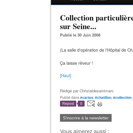
Collection particulièr
sur Seine...
Publié le 30 Juin 2008
(La salle d'opération de l'Hôpital de Ch
Ça laisse rêveur !
[Haut]
Rédigé par
Christaldesaintmarc
Publié dans
#cartes
,
#chatillon
,
#collection
Repost
0
S'inscrire à la newsletter
Vous aimerez aussi :