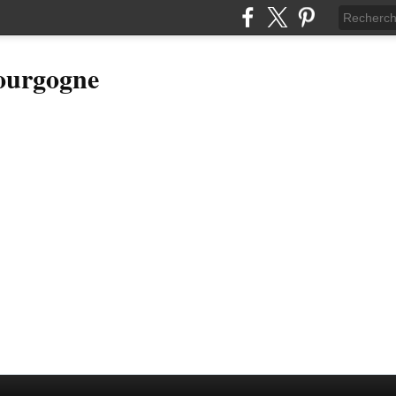
Bourgogne