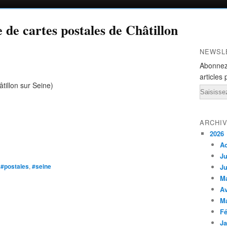
e de cartes postales de Châtillon
NEWSL
Abonnez
articles 
âtillon sur Seine)
Email
ARCHI
2026
A
Ju
,
#postales
,
#seine
Ju
M
Av
M
Fé
Ja