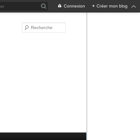
Connexion
+
Créer mon blog