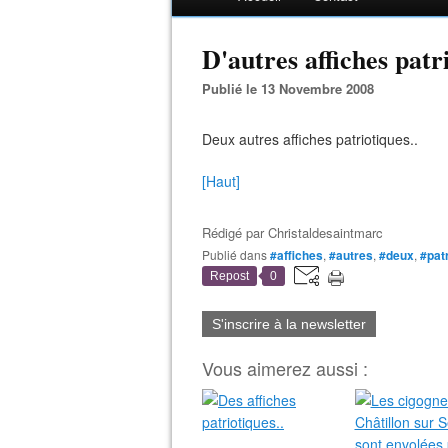
D'autres affiches patri
Publié le 13 Novembre 2008
Deux autres affiches patriotiques..
[Haut]
Rédigé par
Christaldesaintmarc
Publié dans
#affiches
,
#autres
,
#deux
,
#pat
Repost
0
S'inscrire à la newsletter
Vous aimerez aussi :