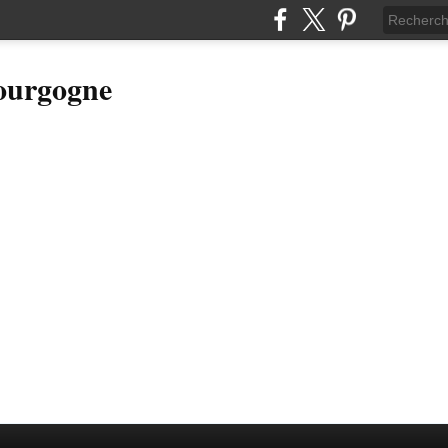
Bourgogne