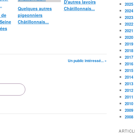
D'autres lavoirs
2025
Quelques autres
Châtillonnais...
2024
 de
pigeonniers
2023
 Seine
Châtillonnais...
2022
lées
2021
2020
2019
2018
2017
Un public intéressé... »
2016
2015
2014
2013
2012
2011
2010
2009
2008
ARTIC