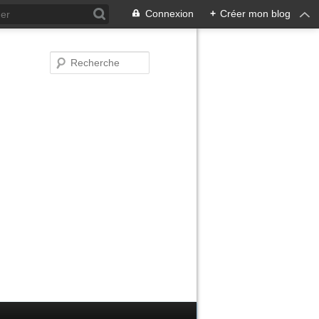
Connexion
+
Créer mon blog