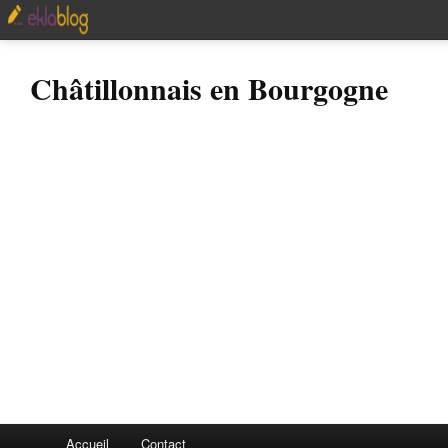
Châtillonnais en Bourgogne
Accueil
Contact