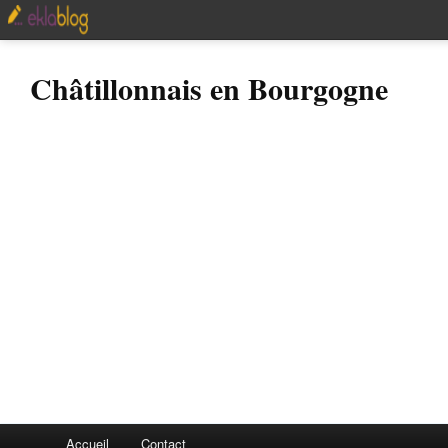
Châtillonnais en Bourgogne
Accueil
Contact