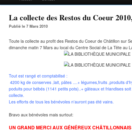
La collecte des Restos du Coeur 2010,l
Publié le 7 Mars 2010
Toute la collecte au profit des Restos du Coeur de Châtillon sur S
dimanche matin 7 Mars au local du Centre Social de La Tête au La
Tout est rangé et comptabilisé :
4200 kg de conserves ,lait, pâtes ....+ légumes,fruits ,produits d'h
poduits pour bébés (1141 petits pots)..+ gâteaux et friandises soi
collecte.
Les efforts de tous les bénévoles n'auront pas été vains.
Bravo aux bénévoles mais surtout:
UN GRAND MERCI AUX GÉNÉREUX CHÂTILLONNAIS 