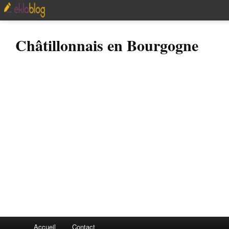
Châtillonnais en Bourgogne
Accueil
Contact