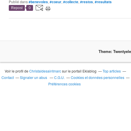
Publié dans
#benevoles
,
#coeur
,
#collecte
,
#restos
,
#resultats
Repost
0
Theme: Twentyel
Voir le profil de
Christaldesaintmarc
sur le portail Eklablog
Top articles
Contact
Signaler un abus
C.G.U.
Cookies et données personnelles
Préférences cookies