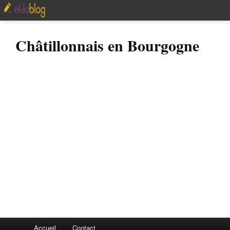
Châtillonnais en Bourgogne
Accueil
Contact