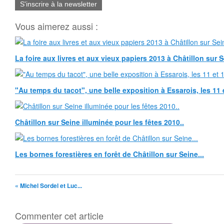
S'inscrire à la newsletter
Vous aimerez aussi :
La foire aux livres et aux vieux papiers 2013 à Châtillon sur 
"Au temps du tacot", une belle exposition à Essarois, les 11 
Châtillon sur Seine illuminée pour les fêtes 2010..
Les bornes forestières en forêt de Châtillon sur Seine...
« Michel Sordel et Luc...
Commenter cet article