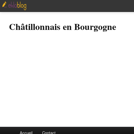
Châtillonnais en Bourgogne
Accueil
Contact