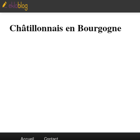
Châtillonnais en Bourgogne
Accueil
Contact