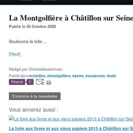
La Montgolfière à Châtillon sur Seine.
Publié le 20 Octobre 2008
Soulevons la toile....
[Haut]
Rédigé par
Christaldesaintmarc
Publié dans
#chatillon
,
#montgolfiere
,
#seine
,
#soulevons
,
#toile
Repost
0
S'inscrire à la newsletter
Vous aimerez aussi :
La foire aux livres et aux vieux papiers 2013 à Châtillon sur 