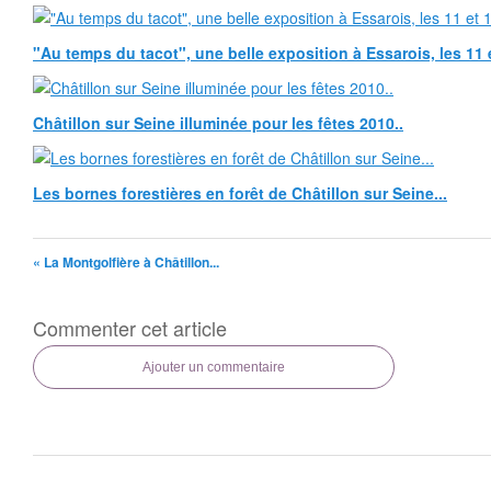
"Au temps du tacot", une belle exposition à Essarois, les 11 
Châtillon sur Seine illuminée pour les fêtes 2010..
Les bornes forestières en forêt de Châtillon sur Seine...
« La Montgolfière à Châtillon...
Commenter cet article
Ajouter un commentaire