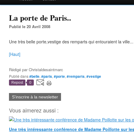
La porte de Paris..
Publié le 20 Avril 2008
Une très belle porte,vestige des remparts qui entouraient la ville...
[Haut]
Rédigé par
Christaldesaintmarc
Publié dans
#belle
,
#paris
,
#porte
,
#remparts
,
#vestige
Repost
0
S'inscrire à la newsletter
Vous aimerez aussi :
Une très intéressante conférence de Madame Poillotte sur les