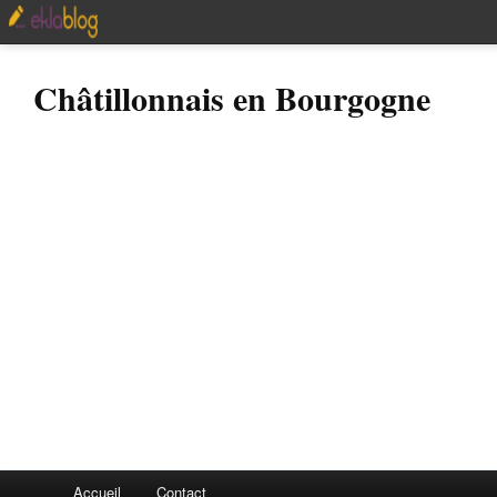
Châtillonnais en Bourgogne
Accueil
Contact