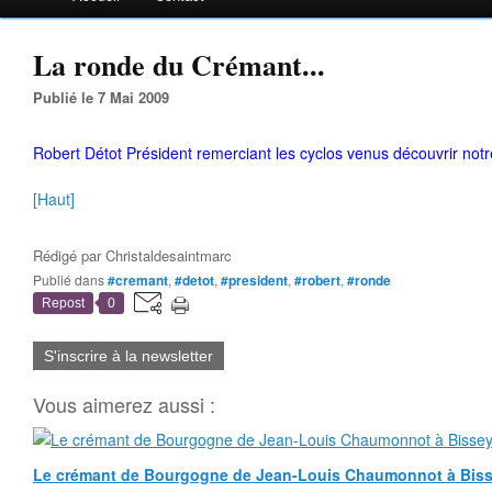
La ronde du Crémant...
Publié le 7 Mai 2009
Robert Détot Président remerciant les cyclos venus découvrir 
[Haut]
Rédigé par
Christaldesaintmarc
Publié dans
#cremant
,
#detot
,
#president
,
#robert
,
#ronde
Repost
0
S'inscrire à la newsletter
Vous aimerez aussi :
Le crémant de Bourgogne de Jean-Louis Chaumonnot à Bisse