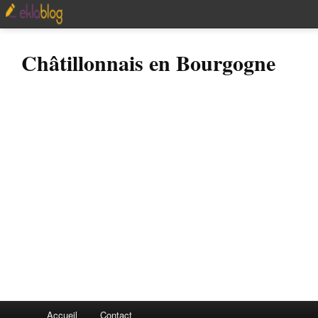
Châtillonnais en Bourgogne
Accueil
Contact