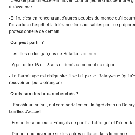
-C’est de plus un excellent moyen pour un jeune d’acquérir une g
à s’assumer.
-Enfin, c’est en rencontrant d’autres peuples du monde qu’il pourra
l'ouverture d’esprit et la tolérance indispensables pour se préparer 
professionnelle de demain.
Qui peut partir ?
Les filles ou les garçons de Rotariens ou non.
- Age : entre 16 et 18 ans et demi au moment du départ
- Le Parrainage est obligatoire ,il se fait par le Rotary-club (qui
recevoir un jeune étranger.)
Quels sont les buts recherchés ?
- Enrichir un enfant, qui sera parfaitement intégré dans un Rotary
familles d'accueil.
- Permettre à un jeune Français de partir à l'étranger et l'aider da
- Donner une ouverture sur les autres cultures dans le monde.