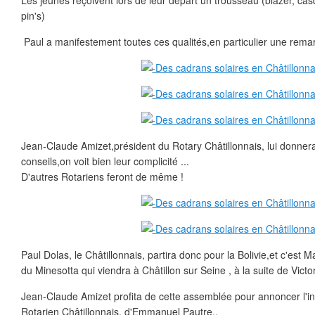
Les jeunes reçoivent lors de leur départ un trousseau (blazer, casq
pin's)
Paul a manifestement toutes ces qualités,en particulier une rema
Jean-Claude Amizet,président du Rotary Châtillonnais, lui donner
conseils,on voit bien leur complicité ...
D'autres Rotariens feront de même !
Paul Dolas, le Châtillonnais, partira donc pour la Bolivie,et c'est
du Minesotta qui viendra à Châtillon sur Seine , à la suite de Victor
Jean-Claude Amizet profita de cette assemblée pour annoncer l'in
Rotarien Châtillonnais, d'Emmanuel Pautre..