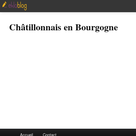
Châtillonnais en Bourgogne
Accueil
Contact