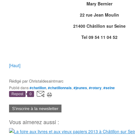
Mary Bernier
22 rue Jean Moulin
21400 Châtillon sur Seine
Tel 09 54 11 04 52
[Haut]
Rédigé par
Christaldesaintmarc
Publié dans
#chatillon
,
#chatillonnais
,
#jeunes
,
#rotary
,
#seine
Repost
0
S'inscrire à la newsletter
Vous aimerez aussi :