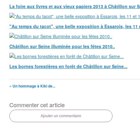
La foire aux livres et aux vieux papiers 2013 à Châtillon sur 
"Au temps du tacot", une belle exposition à Essarois, les 11 
Châtillon sur Seine illuminée pour les fêtes 2010..
Les bornes forestières en forêt de Châtillon sur Seine...
« Un hommage à Kiki de...
Commenter cet article
Ajouter un commentaire