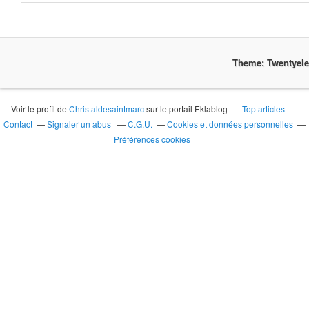
Theme: Twentyel
Voir le profil de
Christaldesaintmarc
sur le portail Eklablog
Top articles
Contact
Signaler un abus
C.G.U.
Cookies et données personnelles
Préférences cookies