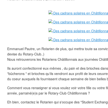
Emmanuel Pautre, un Rotarien de plus, qui mettra toute sa convictio
devise du Rotary-Club..)
Nous retrouverons les Rotariens Châtillonnais aux journées Châtil
Ils auront confectionné eux-mêmes , du pain et des brioches dans 
"bûcherons " et brioches qu'ils vendront aux profit de leurs oeuvre
du coeur auxquels ils fournissent chaque semaine de bien belles 
Comment vous renseigner si vous voulez voir votre fille ou votre fil
année, parrainé(e)s par le Rotary-Club Châtillonnais ?
Eh bien, contactez le Rotarien qui s'occupe des "Student Exchange