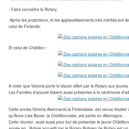
- Faire connaître le Rotary.
Après les projections, et les applaudissements très mérités,eut l
celui de Finlande:
Et celui de Châtillon :
A noter que Victoria porte le blazer offert par le Rotary aux jeunes
Les Familles d'accueil étaient aussi présentes à la cérémonie d'ad
Cette année,Victoria Akermarck,la Finlandaise ,est venue étudier à
qu'Anne-Lise Bauer, la Châtillonnaise ,est partie en Allemagne..
Cette réunion avait aussi pour but de présenter le jeune Châtillonn
année en...Bolivie accueilli par le Rotary Bolivien (le Rotary est un