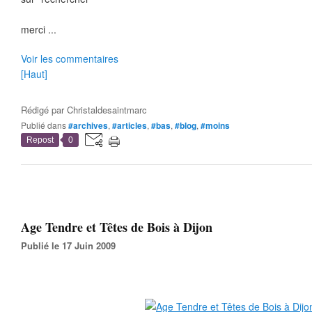
merci ...
Voir les commentaires
[Haut]
Rédigé par
Christaldesaintmarc
Publié dans
#archives
,
#articles
,
#bas
,
#blog
,
#moins
Repost
0
Age Tendre et Têtes de Bois à Dijon
Publié le 17 Juin 2009