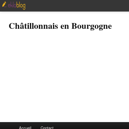
Châtillonnais en Bourgogne
Accueil
Contact