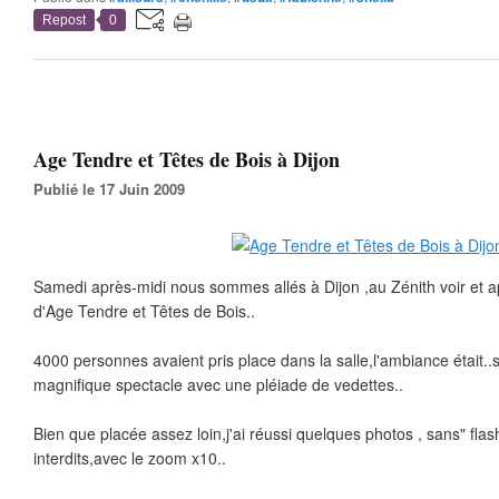
Repost
0
Age Tendre et Têtes de Bois à Dijon
Publié le 17 Juin 2009
Samedi après-midi nous sommes allés à Dijon ,au Zénith voir et a
d'Age Tendre et Têtes de Bois..
4000 personnes avaient pris place dans la salle,l'ambiance était..s
magnifique spectacle avec une pléiade de vedettes..
Bien que placée assez loin,j'ai réussi quelques photos , sans" flash
interdits,avec le zoom x10..