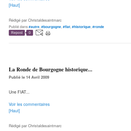
[Haut]
Rédigé par
Christaldesaintmarc
Publié dans
#autre
,
#bourgogne
,
#fiat
,
#historique
,
#ronde
Repost
0
La Ronde de Bourgogne historique...
Publié le 14 Avril 2009
Une FIAT...
Voir les commentaires
[Haut]
Rédigé par
Christaldesaintmarc