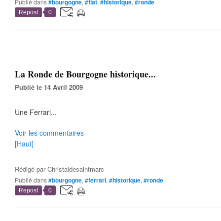
Publié dans
#bourgogne
,
#fiat
,
#historique
,
#ronde
Repost
0
La Ronde de Bourgogne historique...
Publié le 14 Avril 2009
Une Ferrari...
Voir les commentaires
[Haut]
Rédigé par
Christaldesaintmarc
Publié dans
#bourgogne
,
#ferrari
,
#historique
,
#ronde
Repost
0