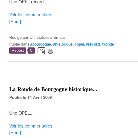
Une OPEL record...
Voir les commentaires
[Haut]
Rédigé par
Christaldesaintmarc
Publié dans
#bourgogne
,
#historique
,
#opel
,
#record
,
#ronde
Repost
0
La Ronde de Bourgogne historique...
Publié le 14 Avril 2009
Une OPEL...
Voir les commentaires
[Haut]