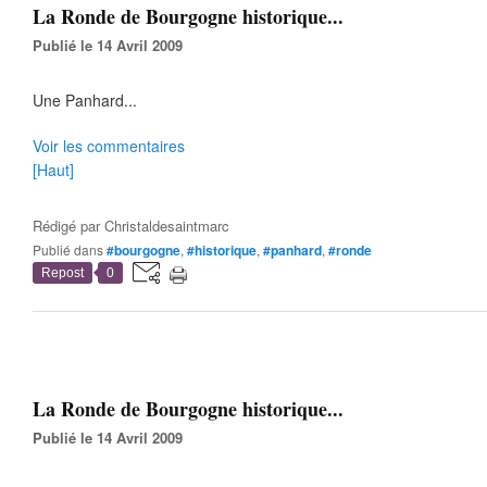
La Ronde de Bourgogne historique...
Publié le 14 Avril 2009
Une Panhard...
Voir les commentaires
[Haut]
Rédigé par
Christaldesaintmarc
Publié dans
#bourgogne
,
#historique
,
#panhard
,
#ronde
Repost
0
La Ronde de Bourgogne historique...
Publié le 14 Avril 2009