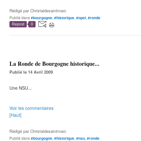
Rédigé par
Christaldesaintmarc
Publié dans
#bourgogne
,
#historique
,
#opel
,
#ronde
Repost
0
La Ronde de Bourgogne historique...
Publié le 14 Avril 2009
Une NSU...
Voir les commentaires
[Haut]
Rédigé par
Christaldesaintmarc
Publié dans
#bourgogne
,
#historique
,
#nsu
,
#ronde