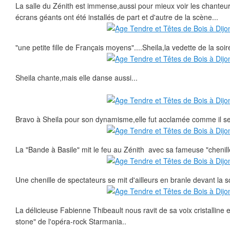
La salle du Zénith est immense,aussi pour mieux voir les chanteu
écrans géants ont été installés de part et d'autre de la scène...
"une petite fille de Français moyens"....Sheila,la vedette de la soir
Sheila chante,mais elle danse aussi...
Bravo à Sheila pour son dynamisme,elle fut acclamée comme il se 
La "Bande à Basile" mit le feu au Zénith avec sa fameuse "chenille
Une chenille de spectateurs se mit d'ailleurs en branle devant la s
La délicieuse Fabienne Thibeault nous ravit de sa voix cristalline 
stone" de l'opéra-rock Starmania..