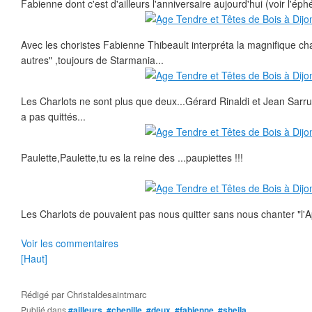
Fabienne dont c'est d'ailleurs l'anniversaire aujourd'hui (voir l'é
Avec les choristes Fabienne Thibeault interpréta la magnifique ch
autres" ,toujours de Starmania...
Les Charlots ne sont plus que deux...Gérard Rinaldi et Jean Sarrus
a pas quittés...
Paulette,Paulette,tu es la reine des ...paupiettes !!!
Les Charlots de pouvaient pas nous quitter sans nous chanter "l'A
Voir les commentaires
[Haut]
Rédigé par
Christaldesaintmarc
Publié dans
#ailleurs
,
#chenille
,
#deux
,
#fabienne
,
#sheila