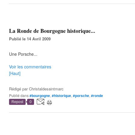
La Ronde de Bourgogne historique...
Publié le 14 Avril 2009
Une Porsche...
Voir les commentaires
[Haut]
Rédigé par
Christaldesaintmarc
Publié dans
#bourgogne
,
#historique
,
#porsche
,
#ronde
Repost
0