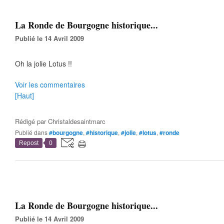
La Ronde de Bourgogne historique...
Publié le 14 Avril 2009
Oh la jolie Lotus !!
Voir les commentaires
[Haut]
Rédigé par
Christaldesaintmarc
Publié dans
#bourgogne
,
#historique
,
#jolie
,
#lotus
,
#ronde
Repost
0
La Ronde de Bourgogne historique...
Publié le 14 Avril 2009