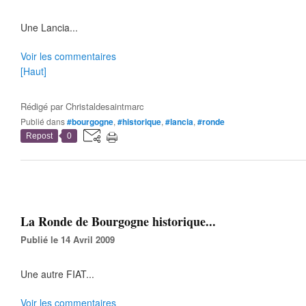
Une Lancia...
Voir les commentaires
[Haut]
Rédigé par
Christaldesaintmarc
Publié dans
#bourgogne
,
#historique
,
#lancia
,
#ronde
Repost
0
La Ronde de Bourgogne historique...
Publié le 14 Avril 2009
Une autre FIAT...
Voir les commentaires