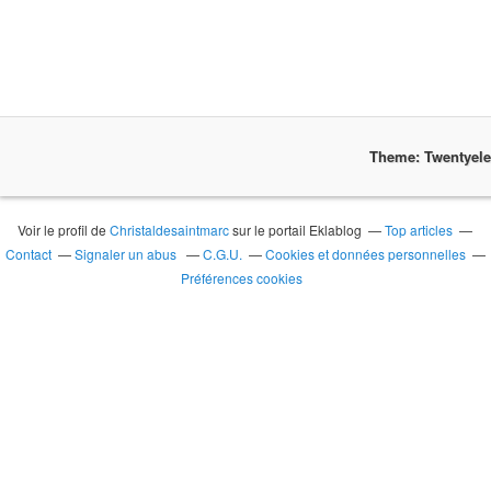
Theme: Twentyel
Voir le profil de
Christaldesaintmarc
sur le portail Eklablog
Top articles
Contact
Signaler un abus
C.G.U.
Cookies et données personnelles
Préférences cookies