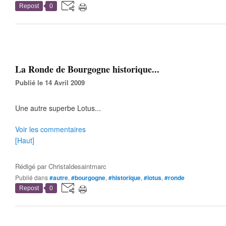
Repost
0
La Ronde de Bourgogne historique...
Publié le 14 Avril 2009
Une autre superbe Lotus...
Voir les commentaires
[Haut]
Rédigé par
Christaldesaintmarc
Publié dans
#autre
,
#bourgogne
,
#historique
,
#lotus
,
#ronde
Repost
0