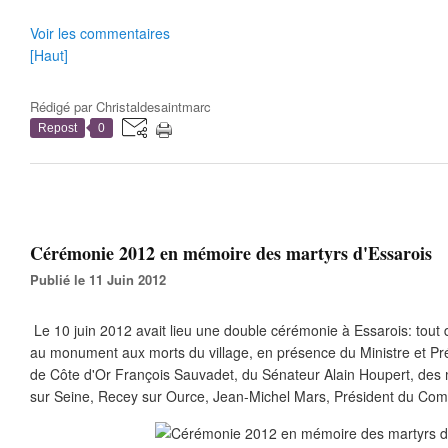
Voir les commentaires
[Haut]
Rédigé par
Christaldesaintmarc
Repost
0
Cérémonie 2012 en mémoire des martyrs d'Essarois
Publié le 11 Juin 2012
Le 10 juin 2012 avait lieu une double cérémonie à Essarois: tout
au monument aux morts du village, en présence du Ministre et Pr
de Côte d'Or François Sauvadet, du Sénateur Alain Houpert, des m
sur Seine, Recey sur Ource, Jean-Michel Mars, Président du Comit