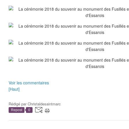
Voir les commentaires
[Haut]
Rédigé par
Christaldesaintmarc
Repost
0