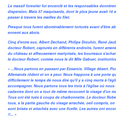
Le massif forestier fut encerclé et les responsables donnèren
dispersion. Mais 37 maquisards, dont le plus jeune avait 16 a
passer à travers les mailles du filet.
Presque tous furent abominablement torturés avant d'être a
ennemi aux abois.
Cinq d'entre eux, Albert Dechand, Philipe Drouhin, René Jaube
docteur Robert, capturés en différents endroits, furent amené
du château et affreusement martyrisés, les bourreaux s'achar
le docteur Robert, comme nous le dit Mlle Gabuet, institutrice
« ...Nous partons en passant par Essarois. Village désert. Po
Allemands rôdent et on a peur. Nous frappons à une porte q
difficilement le temps de nous dire qu'il y a cinq morts à l'ég
accompagner. Nous partons tous les trois à l'église où nous 
cadavres dont on a tout de même recouvert le visage d'un mo
Tous ont été tués à coups de charbonnette. Le docteur Robe
tous, a la partie gauche du visage arrachée, oeil compris, on
sont brisés et attachés avec une ficelle. Les autres ont enco
!!... »