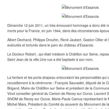
Dimanche 12 juin 2011, un très émouvant hommage a donc été ren
morts pour la France, en juin 1944, dans des circonstances épouv
Albert Dechand, Philippe Drouhin, René Jaubert, Gaston Ollier et 
exécutés et torturés dans le parc du château d'Essarois.
Le Docteur Robert , qui était médecin à Châtillon sur Seine, repo
Saint Jean de la ville.Une rue a été baptisée à son nom.
La fanfare et les porte-drapeau entouraient les personnalités qui 
recueillement à la cérémonie : François Sauvadet, député de la Ci
Brigand, Maire de Châtillon sur Seine et président de la Comm
Vinot conseiller général du Canton de Recey sur Ource, Laurent 
SIVOM de Recey sur Ource, Marie-Paule Camus représentant le M
Michel Mars, Président du Comité du souvenir du Monument de l