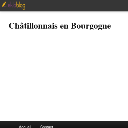
Châtillonnais en Bourgogne
Accueil
Contact