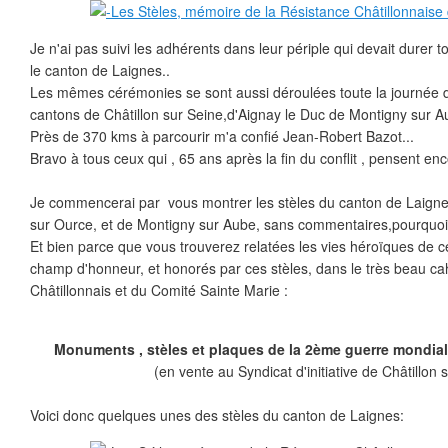
Je n'ai pas suivi les adhérents dans leur périple qui devait durer t
le canton de Laignes..
Les mêmes cérémonies se sont aussi déroulées toute la journée d
cantons de Châtillon sur Seine,d'Aignay le Duc de Montigny sur A
Près de 370 kms à parcourir m'a confié Jean-Robert Bazot...
Bravo à tous ceux qui , 65 ans après la fin du conflit , pensent en
Je commencerai par vous montrer les stèles du canton de Laigne
sur Ource, et de Montigny sur Aube, sans commentaires,pourquoi
Et bien parce que vous trouverez relatées les vies héroïques de
champ d'honneur, et honorés par ces stèles, dans le très beau ca
Châtillonnais et du Comité Sainte Marie :
Monuments , stèles et plaques de la 2ème guerre mondial
(en vente au Syndicat d'initiative de Châtillon 
Voici donc quelques unes des stèles du canton de Laignes: