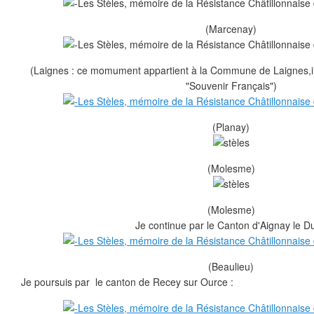
(Marcenay)
(Laignes : ce momument appartient à la Commune de Laignes,il 
"Souvenir Français")
(Planay)
(Molesme)
(Molesme)
Je continue par le Canton d'Aignay le Du
(Beaulieu)
Je poursuis par le canton de Recey sur Ource :