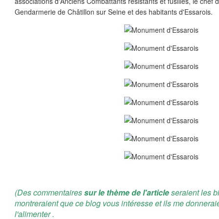
associations d'Anciens Combattants résistants et fusillés, le chef 
Gendarmerie de Châtillon sur Seine et des habitants d'Essarois.
(Des commentaires
sur le thème de l'article
seraient les b
montreraient que ce blog vous intéresse et ils me donnerai
l'alimenter .