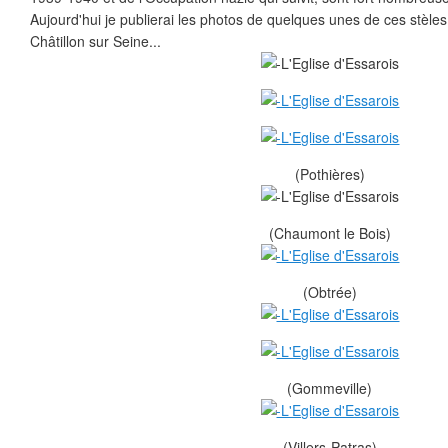
Aujourd'hui je publierai les photos de quelques unes de ces stèle
Châtillon sur Seine...
(Pothières)
(Chaumont le Bois)
(Obtrée)
(Gommeville)
(Villers-Patras)