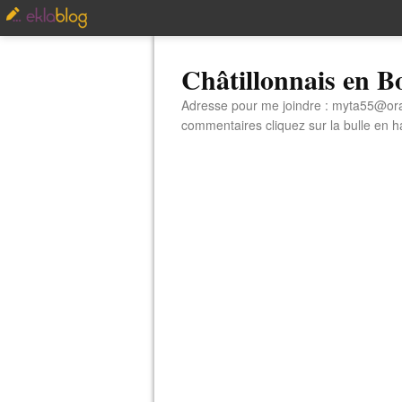
Châtillonnais en 
Adresse pour me joindre : myta55@orang
commentaires cliquez sur la bulle en hau