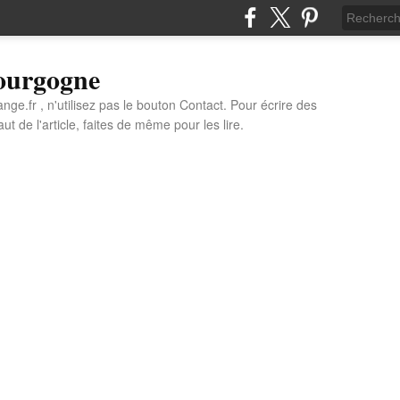
Bourgogne
e.fr , n'utilisez pas le bouton Contact. Pour écrire des
t de l'article, faites de même pour les lire.