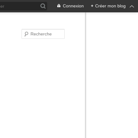
Connexion
+
Créer mon blog