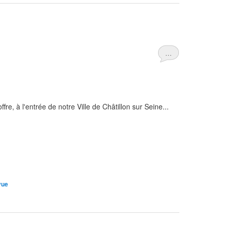
…
ffre, à l'entrée de notre Ville de Châtillon sur Seine...
vue