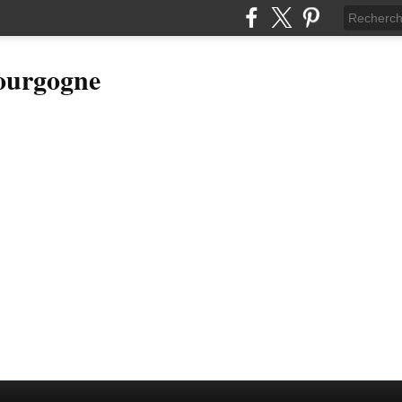
Bourgogne