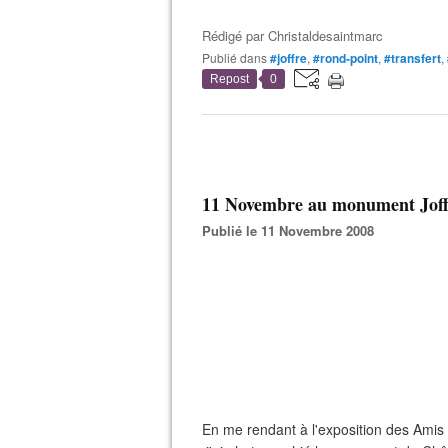
Rédigé par
Christaldesaintmarc
Publié dans
#joffre
,
#rond-point
,
#transfert
,
Repost
0
11 Novembre au monument Joffr
Publié le 11 Novembre 2008
En me rendant à l'exposition des Amis 