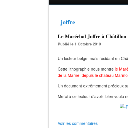
joffre
Le Maréchal Joffre à Châtillon 
Publié le 1 Octobre 2010
Un lecteur belge, mais résidant en Chât
Cette lithographie nous montre
le Maré
de la Marne, depuis le château Marmon
Un document extrêmement précieux sur l'
Merci à ce lecteur d'avoir bien voulu no
Voir les commentaires