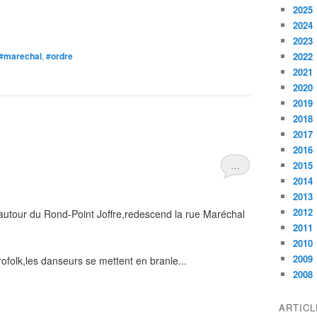
2025
2024
2023
#marechal
,
#ordre
2022
2021
2020
2019
2018
2017
2016
…
2015
2014
2013
2012
é autour du Rond-Point Joffre,redescend la rue Maréchal
2011
2010
2009
ofolk,les danseurs se mettent en branle...
2008
ARTIC