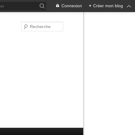
Connexion
+
Créer mon blog