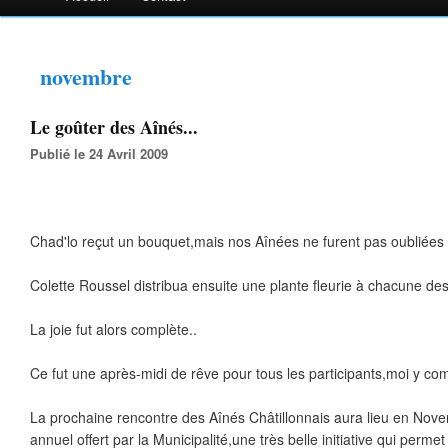
novembre
Le goûter des Aînés...
Publié le 24 Avril 2009
Chad'lo reçut un bouquet,mais nos Aînées ne furent pas oubliées !
Colette Roussel distribua ensuite une plante fleurie à chacune de
La joie fut alors complète..
Ce fut une après-midi de rêve pour tous les participants,moi y com
La prochaine rencontre des Aînés Châtillonnais aura lieu en Nove
annuel offert par la Municipalité,une très belle initiative qui perme