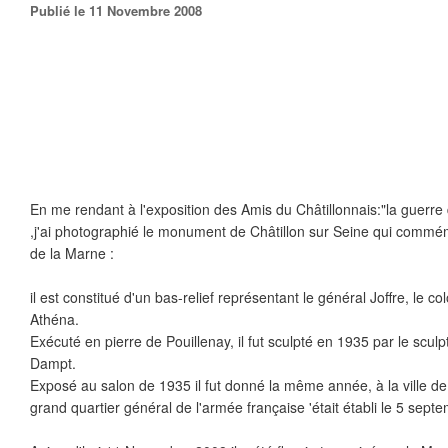
Publié le 11 Novembre 2008
En me rendant à l'exposition des Amis du Châtillonnais:"la guerre
,j'ai photographié le monument de Châtillon sur Seine qui commémor
de la Marne :
il est constitué d'un bas-relief représentant le général Joffre, le c
Athéna.
Exécuté en pierre de Pouillenay, il fut sculpté en 1935 par le scu
Dampt.
Exposé au salon de 1935 il fut donné la même année, à la ville de 
grand quartier général de l'armée française 'était établi le 5 sept