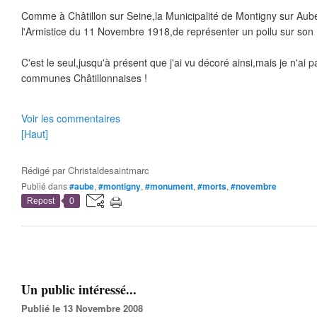
Comme à Châtillon sur Seine,la Municipalité de Montigny sur Aube 
l'Armistice du 11 Novembre 1918,de représenter un poilu sur so
C'est le seul,jusqu'à présent que j'ai vu décoré ainsi,mais je n'ai p
communes Châtillonnaises !
Voir les commentaires
[Haut]
Rédigé par
Christaldesaintmarc
Publié dans
#aube
,
#montigny
,
#monument
,
#morts
,
#novembre
Repost
0
Un public intéressé...
Publié le 13 Novembre 2008