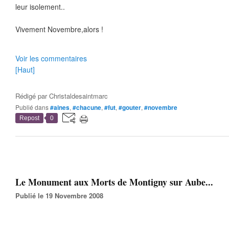
leur isolement..
Vivement Novembre,alors !
Voir les commentaires
[Haut]
Rédigé par
Christaldesaintmarc
Publié dans
#aines
,
#chacune
,
#fut
,
#gouter
,
#novembre
Repost
0
Le Monument aux Morts de Montigny sur Aube...
Publié le 19 Novembre 2008