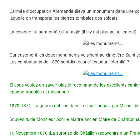
L’armée d’occupation Allemande éleva un monument dans une co
laquelle on transporta les pierres tombales des soldats.
La colonne fut surmontée d’un aigle.(il n'y est plus actuellement)
Curieusement les deux monuments voisinent au cimetière Saint 
Les combattants de 1870 sont-ils réconciliés pour l’éternité ?
Si vous voulez en savoir plus,je recommande les excellents cahiers
époque troublée et méconnue :
1870-1871 :La guerre oubliée dans le Châtillonnais par Michel di
Souvenirs de Monsieur Achille Maître ancien Maire de Châtillon s
19 Novembre 1870 :La surprise de Châtillon (souvenirs d’un Franc