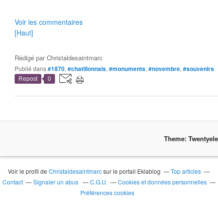
Voir les commentaires
[Haut]
Rédigé par
Christaldesaintmarc
Publié dans
#1870
,
#chatillonnais
,
#monuments
,
#novembre
,
#souvenirs
Repost
0
Theme: Twentyel
Voir le profil de
Christaldesaintmarc
sur le portail Eklablog
Top articles
Contact
Signaler un abus
C.G.U.
Cookies et données personnelles
Préférences cookies