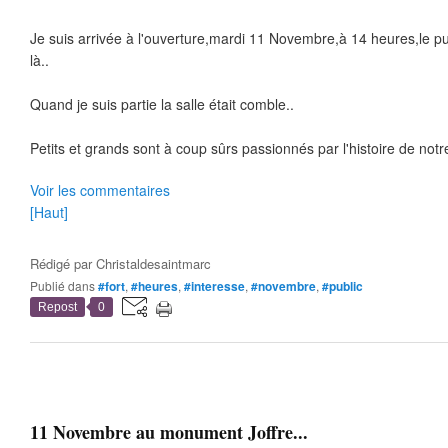
Je suis arrivée à l'ouverture,mardi 11 Novembre,à 14 heures,le publ
là..
Quand je suis partie la salle était comble..
Petits et grands sont à coup sûrs passionnés par l'histoire de notre
Voir les commentaires
[Haut]
Rédigé par
Christaldesaintmarc
Publié dans
#fort
,
#heures
,
#interesse
,
#novembre
,
#public
Repost
0
11 Novembre au monument Joffre...