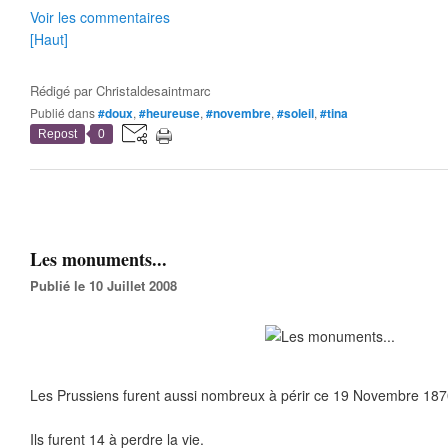
Voir les commentaires
[Haut]
Rédigé par
Christaldesaintmarc
Publié dans
#doux
,
#heureuse
,
#novembre
,
#soleil
,
#tina
Repost
0
Les monuments...
Publié le 10 Juillet 2008
Les Prussiens furent aussi nombreux à périr ce 19 Novembre 1
Ils furent 14 à perdre la vie.