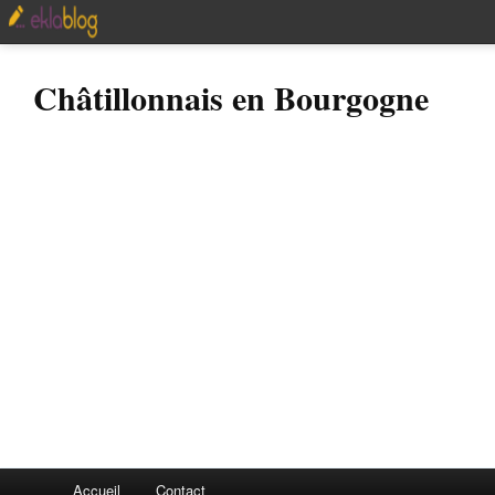
Châtillonnais en Bourgogne
Accueil
Contact