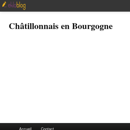
Châtillonnais en Bourgogne
Accueil
Contact