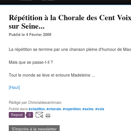
Répétition à la Chorale des Cent Voix
sur Seine...
Publié le 4 Février 2009
La répétition se termine par une chanson pleine d'humour de Maxi
Mais que se passe-t-il ?
Tout le monde se lève et entoure Madeleine ...
[Haut]
Rédigé par
Christaldesaintmarc
Publié dans
#chatillon
,
#chorale
,
#repetition
,
#seine
,
#voix
Repost
0
S'inscrire à la newsletter