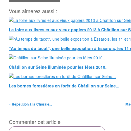
Vous aimerez aussi :
La foire aux livres et aux vieux papiers 2013 à Châtillon sur 
"Au temps du tacot", une belle exposition à Essarois, les 11 
Châtillon sur Seine illuminée pour les fêtes 2010..
Les bornes forestières en forêt de Châtillon sur Seine...
« Répétition à la Chorale...
Mad
Commenter cet article