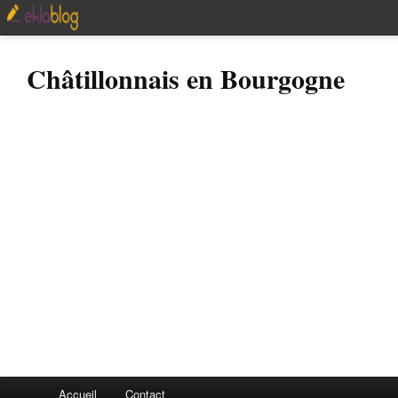
Châtillonnais en Bourgogne
Accueil
Contact