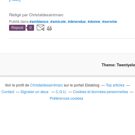
Rédigé par
Christaldesaintmarc
Publié dans
#ambiance
,
#amicale
,
#detendue
,
#donne
,
#sereine
Repost
0
Theme: Twentyel
Voir le profil de
Christaldesaintmarc
sur le portail Eklablog
Top articles
Contact
Signaler un abus
C.G.U.
Cookies et données personnelles
Préférences cookies