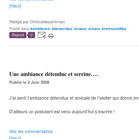
[Haut]
Rédigé par
Christaldesaintmarc
Publié dans
#ambiance
,
#benevoles
,
#coeur
,
#resto
,
#retrouvailles
Repost
0
Une ambiance détendue et sereine….
Publié le 2 Juin 2008
J’ai senti l’ambiance détendue et amicale de l’atelier qui donne en
D’ailleurs un postulant est venu aujourd’hui s’inscrire !
Voir les commentaires
[Haut]