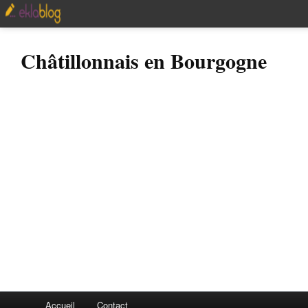
Châtillonnais en Bourgogne
Accueil
Contact