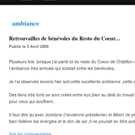
ambiance
Retrouvailles de bénévoles du Resto du Coeur...
Publié le 5 Avril 2009
Plusieurs fois ,lorsque j'ai parlé ici du resto du Coeur de Châtillon 
l'ambiance très amicale qui existait entre les bénévoles..
Je l'ai observée encore hier soir,cette excellente ambiance ,cette am
Des liens très forts se sont créés entre eux,bien au delà du travail
pour ceux qui souffrent..
Il faut dire qu'avec Jocelyne (l'ancienne présidente) et Albert (le p
bien fédérer les énergies et le don de soi ,il ne pouvait en être au
Voir les commentaires