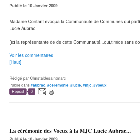
Publié le 10 Janvier 2009
Madame Contant évoqua la Communauté de Communes qui partici
Lucie Aubrac
(ici la représentante de de cette Communauté...qui,timide sans dout
Voir les commentaires
[Haut]
Rédigé par
Christaldesaintmarc
Publié dans
#aubrac
,
#ceremonie
,
#lucie
,
#mjc
,
#voeux
Repost
0
La cérémonie des Voeux à la MJC Lucie Aubrac...
Publié le 10 Janvier 2009