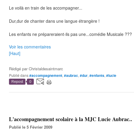
Le voilà en train de les accompagner...
Dur,dur de chanter dans une langue étrangère !
Les enfants ne prépareraient-ils pas une...comédie Musicale ???
Voir les commentaires
[Haut]
Rédigé par
Christaldesaintmarc
Publié dans
#accompagnement
,
#aubrac
,
#dur
,
#enfants
,
#lucie
Repost
0
L'accompagnement scolaire à la MJC Lucie Aubrac..
Publié le 5 Février 2009