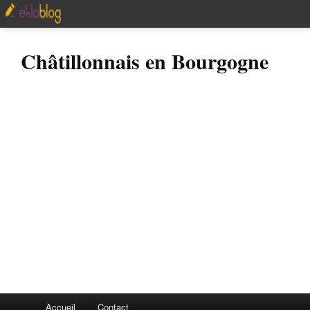
Châtillonnais en Bourgogne
Accueil
Contact