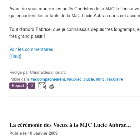
Avant de vous montrer les petits Choristes de la MJC,je tiens à v
qui encadrent les enfants de la MJC Lucie Aubrac dans cet acco
Tout d'abord Fabrice, que je connaissais depuis très longtemps, et
très grand plaisir !
Voir les commentaires
[Haut]
Rédigé par
Christaldesaintmarc
Publié dans
#accompagnement
,
#aubrac
,
#lucie
,
#mjc
,
#scolaire
Repost
0
La cérémonie des Voeux à la MJC Lucie Aubrac...
Publié le 10 Janvier 2009