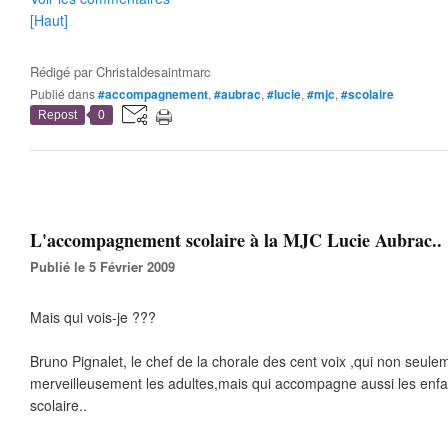
[Haut]
Rédigé par
Christaldesaintmarc
Publié dans
#accompagnement
,
#aubrac
,
#lucie
,
#mjc
,
#scolaire
Repost
0
L'accompagnement scolaire à la MJC Lucie Aubrac..
Publié le 5 Février 2009
Mais qui vois-je ???
Bruno Pignalet, le chef de la chorale des cent voix ,qui non seulem
merveilleusement les adultes,mais qui accompagne aussi les enfa
scolaire..