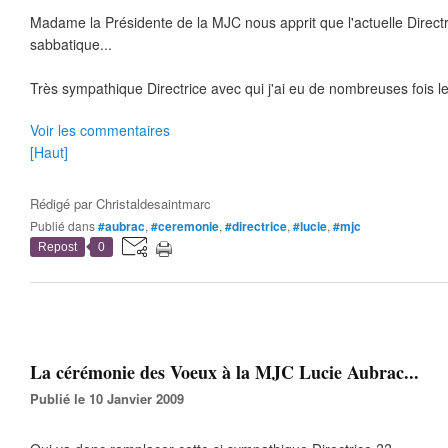
Madame la Présidente de la MJC nous apprit que l'actuelle Direct
sabbatique...
Très sympathique Directrice avec qui j'ai eu de nombreuses fois le 
Voir les commentaires
[Haut]
Rédigé par
Christaldesaintmarc
Publié dans
#aubrac
,
#ceremonie
,
#directrice
,
#lucie
,
#mjc
Repost
0
La cérémonie des Voeux à la MJC Lucie Aubrac...
Publié le 10 Janvier 2009