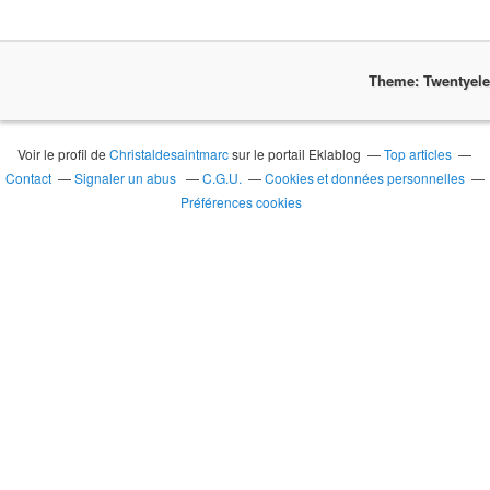
Theme: Twentyel
Voir le profil de
Christaldesaintmarc
sur le portail Eklablog
Top articles
Contact
Signaler un abus
C.G.U.
Cookies et données personnelles
Préférences cookies