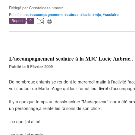
Rédigé par
Christaldesaintmarc
Publié dans
#accompagnement
,
#aubrac
,
#lucie
,
#mjc
,
#scolaire
Repost
0
L'accompagnement scolaire à la MJC Lucie Aubrac..
Publié le 5 Février 2009
De nombreux enfants se rendent le mercredi matin à l'activité "a
voici autour de Marie -Ange qui leur remet leur livret d'accompag
Il y a quelque temps un dessin animé "Madagascar" leur a été pro
un personnage,a relaté les raisons de son choix:
-ce que j'ai aimé
-ce que j'ai appris...