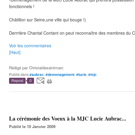
fonctionnels !
Châtillon sur Seine,une ville qui bouge !)
Derrrière Chantal Contant on peut reconnaître des membres du Co
Voir les commentaires
[Haut]
Rédigé par
Christaldesaintmarc
Publié dans
#aubrac
,
#demenagement
,
#lucie
,
#mjc
Repost
0
La cérémonie des Voeux à la MJC Lucie Aubrac...
Publié le 10 Janvier 2009