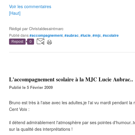
Voir les commentaires
[Haut]
Rédigé par
Christaldesaintmarc
Publié dans
#accompagnement
,
#aubrac
,
#lucie
,
#mjc
,
#scolaire
Repost
0
L'accompagnement scolaire à la MJC Lucie Aubrac..
Publié le 5 Février 2009
Bruno est très à l'aise avec les adultes,je l'ai vu mardi pendant la 
Cent Voix :
il détend admirablement l'atmosphère par ses pointes d'humour..to
sur la qualité des interprétations !