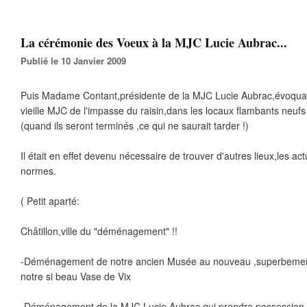
La cérémonie des Voeux à la MJC Lucie Aubrac...
Publié le 10 Janvier 2009
Puis Madame Contant,présidente de la MJC Lucie Aubrac,évoqu
vieille MJC de l'impasse du raisin,dans les locaux flambants neufs
(quand ils seront terminés ,ce qui ne saurait tarder !)
Il était en effet devenu nécessaire de trouver d'autres lieux,les act
normes.
( Petit aparté:
Châtillon,ville du "déménagement" !!
-Déménagement de notre ancien Musée au nouveau ,superbemen
notre si beau Vase de Vix
-Déménagement de la MJC Lucie Aubrac qui prendra possession 