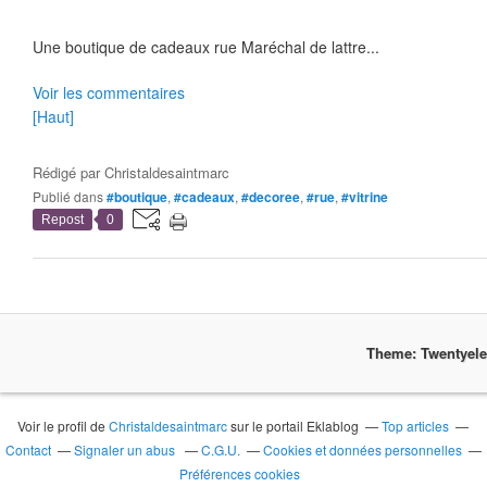
Une boutique de cadeaux rue Maréchal de lattre...
Voir les commentaires
[Haut]
Rédigé par
Christaldesaintmarc
Publié dans
#boutique
,
#cadeaux
,
#decoree
,
#rue
,
#vitrine
Repost
0
Theme: Twentyel
Voir le profil de
Christaldesaintmarc
sur le portail Eklablog
Top articles
Contact
Signaler un abus
C.G.U.
Cookies et données personnelles
Préférences cookies