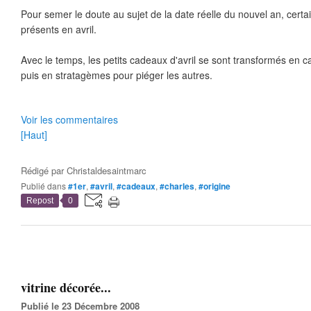
Pour semer le doute au sujet de la date réelle du nouvel an, certain
présents en avril.
Avec le temps, les petits cadeaux d'avril se sont transformés en c
puis en stratagèmes pour piéger les autres.
Voir les commentaires
[Haut]
Rédigé par
Christaldesaintmarc
Publié dans
#1er
,
#avril
,
#cadeaux
,
#charles
,
#origine
Repost
0
vitrine décorée...
Publié le 23 Décembre 2008