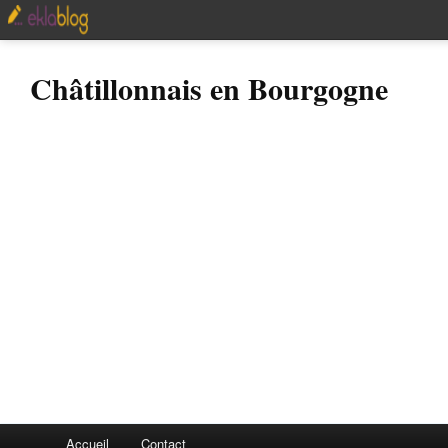
Châtillonnais en Bourgogne
Accueil
Contact