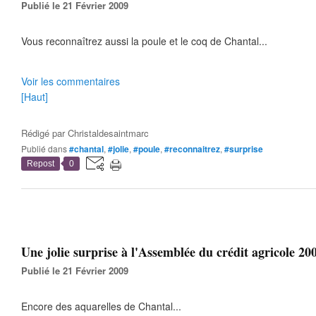
Publié le 21 Février 2009
Vous reconnaîtrez aussi la poule et le coq de Chantal...
Voir les commentaires
[Haut]
Rédigé par
Christaldesaintmarc
Publié dans
#chantal
,
#jolie
,
#poule
,
#reconnaitrez
,
#surprise
Repost
0
Une jolie surprise à l'Assemblée du crédit agricole 200
Publié le 21 Février 2009
Encore des aquarelles de Chantal...