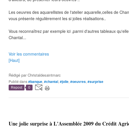
Les oeuvres des aquarellistes de l'atelier aquarelle,celles de Chan
vous présente régulièrement les si jolies réalisations..
Vous reconnaîtrez par exemple ici ,parmi d'autres tableaux qu'elle
Chantal...
Voir les commentaires
[Haut]
Rédigé par
Christaldesaintmarc
Publié dans
#banque
,
#chantal
,
#jolie
,
#oeuvres
,
#surprise
Repost
0
Une jolie surprise à L'Assemblée 2009 du Crédit Agric