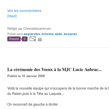
Voir les commentaires
[Haut]
Rédigé par
Christaldesaintmarc
Publié dans
#aquarelles
,
#chantal
,
#jolie
,
#surprise
Repost
0
La cérémonie des Voeux à la MJC Lucie Aubrac...
Publié le 10 Janvier 2009
Voilà la nouvelle équipe qui s'occupera de la bonne marche de l
du Raisin,puis à la Tête au Laquais...
On reconnaît de gauche à droite: