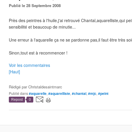
Publié le 28 Septembre 2008
Près des peintres à l'huile,j'ai retrouvé Chantal,aquarelliste,qui p
sensibilité et beaucoup de minutie...
Une erreur à l'aquarelle ça ne se pardonne pas,il faut être très soig
Sinon,tout est à recommencer !
Voir les commentaires
[Haut]
Rédigé par
Christaldesaintmarc
Publié dans
#aquarelle
,
#aquarelliste
,
#chantal
,
#mjc
,
#peint
Repost
0