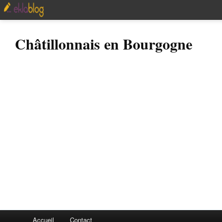
Châtillonnais en Bourgogne
Accueil
Contact