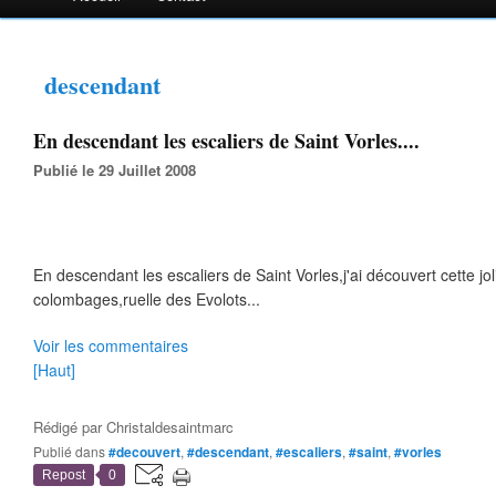
descendant
En descendant les escaliers de Saint Vorles....
Publié le 29 Juillet 2008
En descendant les escaliers de Saint Vorles,j'ai découvert cette jo
colombages,ruelle des Evolots...
Voir les commentaires
[Haut]
Rédigé par
Christaldesaintmarc
Publié dans
#decouvert
,
#descendant
,
#escaliers
,
#saint
,
#vorles
Repost
0