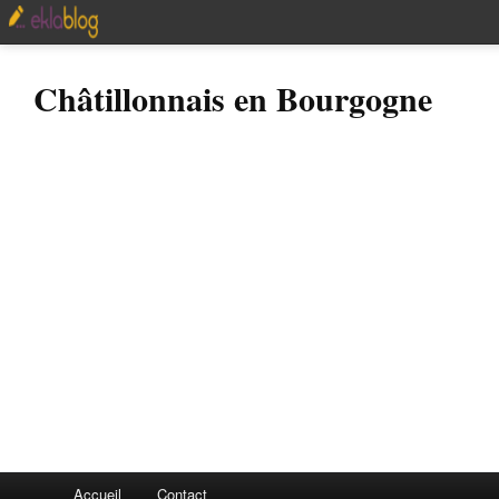
Châtillonnais en Bourgogne
Accueil
Contact