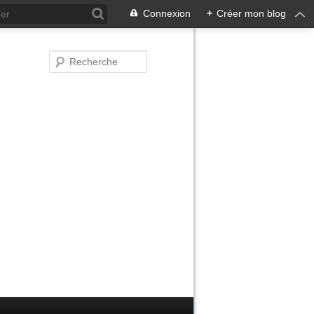
Connexion
+
Créer mon blog