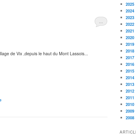
2025
2024
2023
…
2022
2021
2020
2019
2018
illage de Vix ,depuis le haut du Mont Lassois...
2017
2016
2015
2014
2013
2012
2011
e
2010
2009
2008
ARTIC