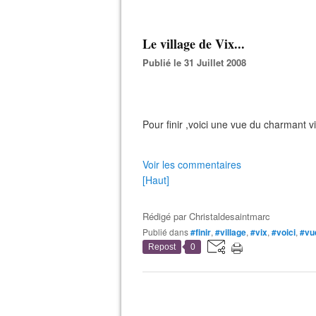
Le village de Vix...
Publié le 31 Juillet 2008
Pour finir ,voici une vue du charmant v
Voir les commentaires
[Haut]
Rédigé par
Christaldesaintmarc
Publié dans
#finir
,
#village
,
#vix
,
#voici
,
#vu
Repost
0