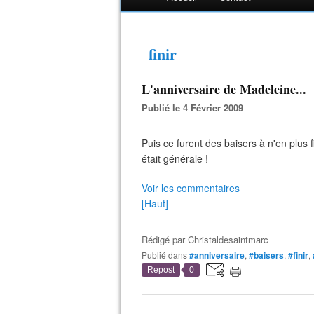
finir
L'anniversaire de Madeleine...
Publié le 4 Février 2009
Puis ce furent des baisers à n'en plus f
était générale !
Voir les commentaires
[Haut]
Rédigé par
Christaldesaintmarc
Publié dans
#anniversaire
,
#baisers
,
#finir
,
Repost
0