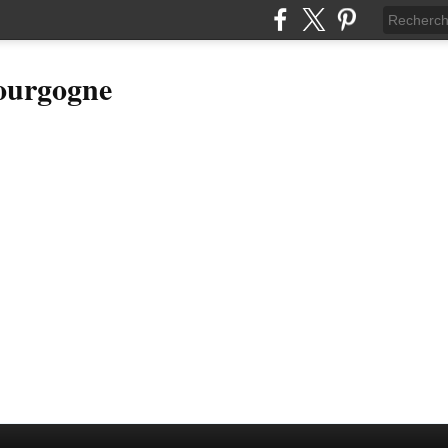
Bourgogne