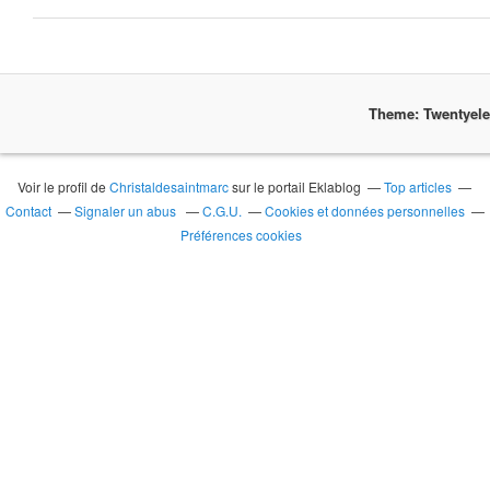
Theme: Twentyel
Voir le profil de
Christaldesaintmarc
sur le portail Eklablog
Top articles
Contact
Signaler un abus
C.G.U.
Cookies et données personnelles
Préférences cookies