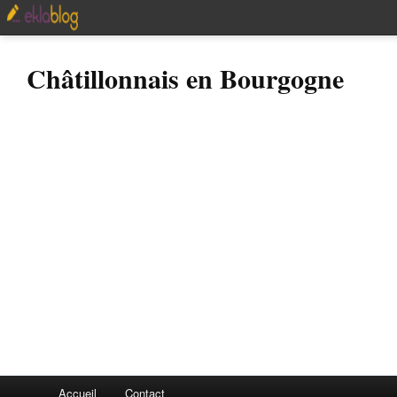
Châtillonnais en Bourgogne
Accueil
Contact