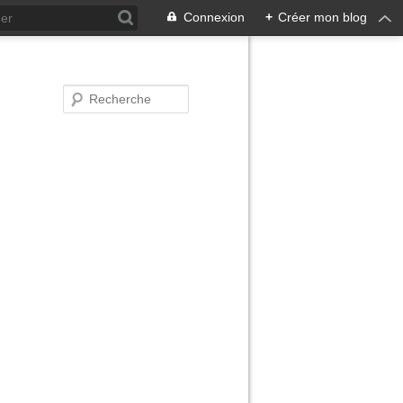
Connexion
+
Créer mon blog