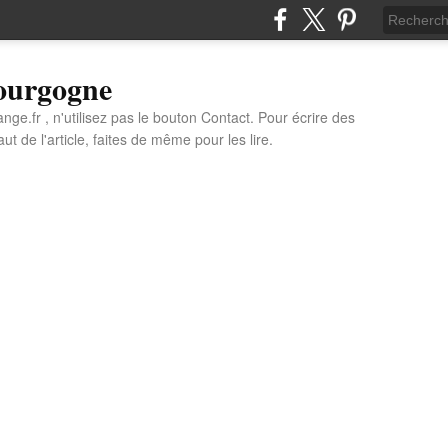
Bourgogne
e.fr , n'utilisez pas le bouton Contact. Pour écrire des
t de l'article, faites de même pour les lire.