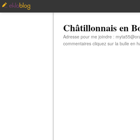
Châtillonnais en 
Adresse pour me joindre : myta55@orang
commentaires cliquez sur la bulle en hau