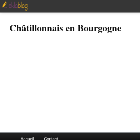
Châtillonnais en Bourgogne
Accueil
Contact