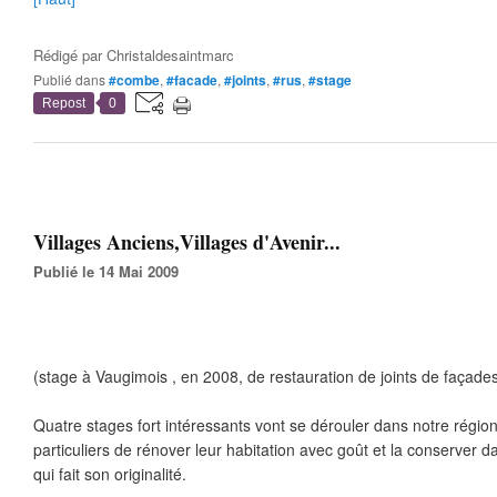
Rédigé par
Christaldesaintmarc
Publié dans
#combe
,
#facade
,
#joints
,
#rus
,
#stage
Repost
0
Villages Anciens,Villages d'Avenir...
Publié le 14 Mai 2009
(stage à Vaugimois , en 2008, de restauration de joints de façade
Quatre stages fort intéressants vont se dérouler dans notre régio
particuliers de rénover leur habitation avec goût et la conserver d
qui fait son originalité.