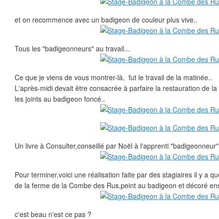
et on recommence avec un badigeon de couleur plus vive..
Tous les "badigeonneurs" au travail...
Ce que je viens de vous montrer-là, fut le travail de la matinée..
L'après-midi devait être consacrée à parfaire la restauration de la
les joints au badigeon foncé..
Un livre à Consulter,conseillé par Noël à l'apprenti "badigeonneur"
Pour terminer,voici une réalisation faite par des stagiaires il y a q
de la ferme de la Combe des Rus,peint au badigeon et décoré ensu
c'est beau n'est ce pas ?