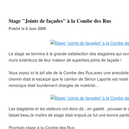
Stage "Joints de façades" à la Combe des Rus
Publié le 8 Juin 2009
Le stage se termina à la grande satisfaction des stagiaires qui von
murs extérieurs de leur maison de superbes joints de façade !
Vous voyez ici le joli site de la Combe des Rus,avec une anecdote
chemin était si escarpé que le camion de Simon Laporte est resté b
remorque était lourdement chargée de matériel...
Les stagiaires et les visiteurs ont donc dû , en gaieté , pousser le
faisait beau,le maître de stage était enjoué,ce fut une bonne partie
Prochain stage à la Combe des Rus: