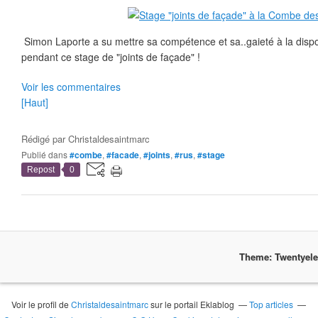
Simon Laporte a su mettre sa compétence et sa..gaieté à la dispos
pendant ce stage de "joints de façade" !
Voir les commentaires
[Haut]
Rédigé par
Christaldesaintmarc
Publié dans
#combe
,
#facade
,
#joints
,
#rus
,
#stage
Repost
0
Theme: Twentyel
Voir le profil de
Christaldesaintmarc
sur le portail Eklablog
Top articles