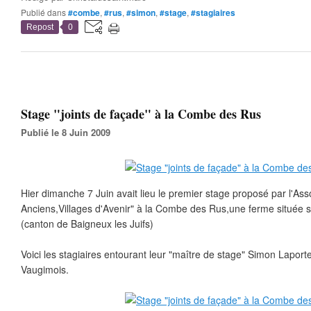
Publié dans
#combe
,
#rus
,
#simon
,
#stage
,
#stagiaires
Repost
0
Stage "joints de façade" à la Combe des Rus
Publié le 8 Juin 2009
Hier dimanche 7 Juin avait lieu le premier stage proposé par l'Asso
Anciens,Villages d'Avenir" à la Combe des Rus,une ferme située
(canton de Baigneux les Juifs)
Voici les stagiaires entourant leur "maître de stage" Simon Laporte
Vaugimois.