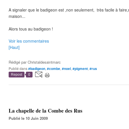
A signaler que le badigeon est ,non seulement, très facile à faire,
maison...
Alors tous au badigeon !
Voir les commentaires
[Haut]
Rédigé par
Christaldesaintmarc
Publié dans
#badigeon
,
#combe
,
#noel
,
#pigment
,
#rus
Repost
0
La chapelle de la Combe des Rus
Publié le 10 Juin 2009