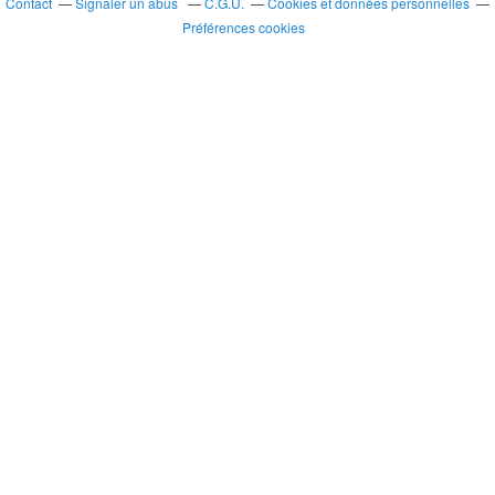
Contact
Signaler un abus
C.G.U.
Cookies et données personnelles
Préférences cookies