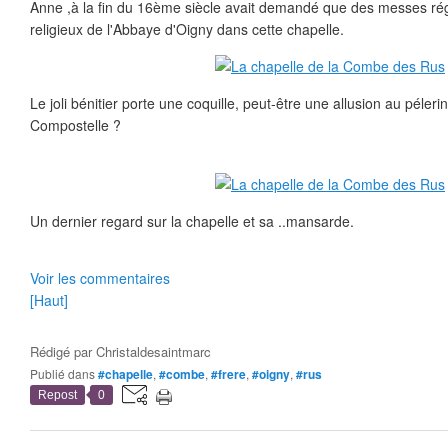
Anne ,à la fin du 16ème siècle avait demandé que des messes régu
religieux de l'Abbaye d'Oigny dans cette chapelle.
Le joli bénitier porte une coquille, peut-être une allusion au péle
Compostelle ?
Un dernier regard sur la chapelle et sa ..mansarde.
Voir les commentaires
[Haut]
Rédigé par
Christaldesaintmarc
Publié dans
#chapelle
,
#combe
,
#frere
,
#oigny
,
#rus
Repost
0