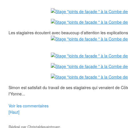
Les stagiaires écoutent avec beaucoup d'attention les explication
Simon est satisfait du travail de ses stagiaires qui venaient de Cô
l'Yonne...
Voir les commentaires
[Haut]
Rédigé par
Christaldesaintmarc