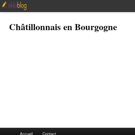
Châtillonnais en Bourgogne
Accueil
Contact