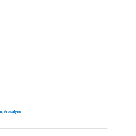
e
,
#roselyne