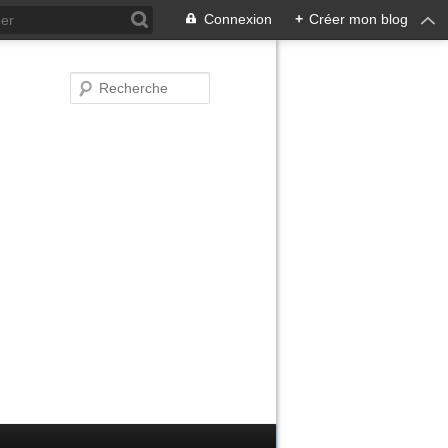
Connexion
+
Créer mon blog