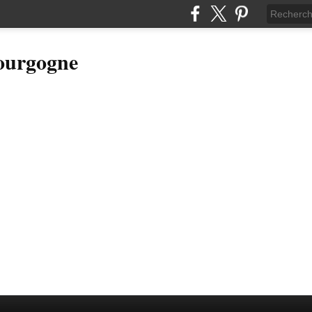
Bourgogne