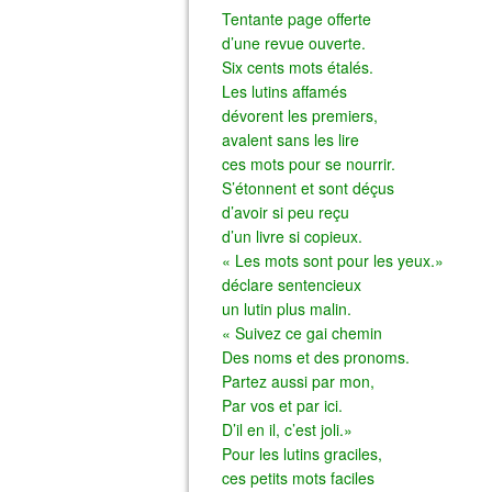
Tentante page offerte
d’une revue ouverte.
Six cents mots étalés.
Les lutins affamés
dévorent les premiers,
avalent sans les lire
ces mots pour se nourrir.
S’étonnent et sont déçus
d’avoir si peu reçu
d’un livre si copieux.
« Les mots sont pour les yeux.»
déclare sentencieux
un lutin plus malin.
« Suivez ce gai chemin
Des noms et des pronoms.
Partez aussi par mon,
Par vos et par ici.
D’il en il, c’est joli.»
Pour les lutins graciles,
ces petits mots faciles