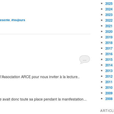
2025
2024
2023
resente
,
#toujours
2022
2021
2020
2019
2018
2017
2016
…
2015
2014
2013
2012
ar l'Association ARCE pour nous inviter à la lecture..
2011
2010
2009
2008
 avait donc toute sa place pendant la manifestation...
ARTIC