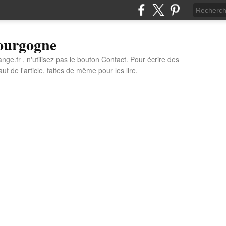
Bourgogne
e.fr , n'utilisez pas le bouton Contact. Pour écrire des
t de l'article, faites de même pour les lire.