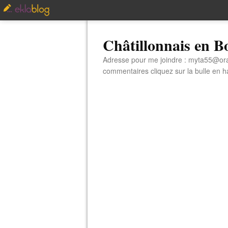
Châtillonnais en 
Adresse pour me joindre : myta55@orang
commentaires cliquez sur la bulle en hau