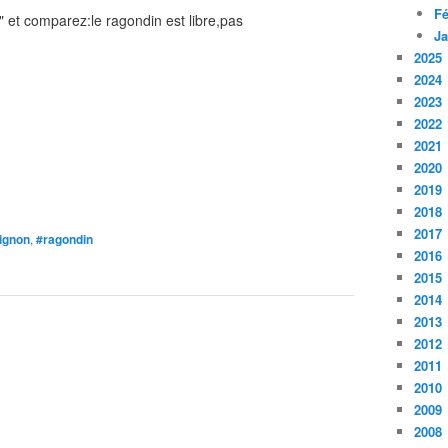
Fé
" et comparez:le ragondin est libre,pas
Ja
2025
2024
2023
2022
2021
2020
2019
2018
2017
ignon
,
#ragondin
2016
2015
2014
2013
2012
2011
2010
2009
2008