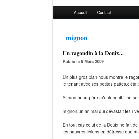
Accueil
Contact
mignon
Un ragondin à la Douix...
Publié le 8 Mars 2009
Un plus gros plan nous montre le ragon
le tenant avec ses petites pattes,c'était
Si mon beau-père m'entendait,il ne ser
mignon,un animal qui dévastait les rive
En tout cas celui de la Douix ne fait 
les pauvres chiens en détresse que m'o