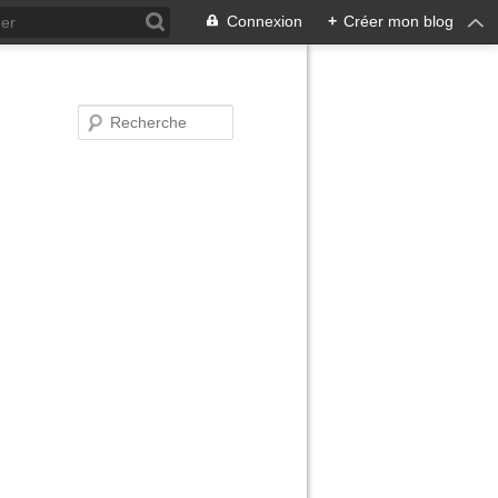
Connexion
+
Créer mon blog