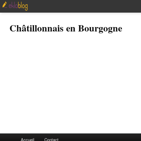
Châtillonnais en Bourgogne
Accueil
Contact