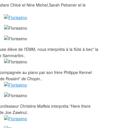
uitare Chloé et Nine Michel,Sarah Pelcener et le
se élève de l'EMM, nous interpréta à la flûte à bec" la
e Sammartini..
accompagnée au piano par son frère Philippe Kennel
 de Rossini" de Chopin..
e professeur Christine Maffeis interpréta "Here there
de Joe Zawinul..