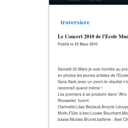
traversiere
Le Concert 2010 de l'Ecole Mun
Publié le 22 Mars 2010
Samedi 20 Mars je suis montée au prem
en photos les jeunes artistes de l'Ecol
Sans flash,avec un zoom,le résultat n'e
reconnaît quand même !
Les premiers à se produire dans "Afr
Rousselet, furent:
Clarinette:Lilas Beziaud,Amycie Lécuy
Mutin,Flûte à bec:Louise Bouchard,Ma
basse:Nicolas Brunet,batterie : Axel C