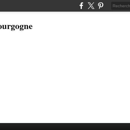
Bourgogne