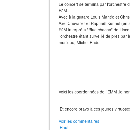
Le concert se termina par l'orchestre 
E2M..
Avec à la guitare Louis Mahéo et Chris
Axel Chevalier et Raphaël Kennel (en 
E2M interpréta "Blue chacha" de Linc
l'orchestre étant surveillé de près par 
musique, Michel Radel.
Voici les coordonnées de l'EMM ,le nom
Et encore bravo à ces jeunes virtuoses
Voir les commentaires
[Haut]