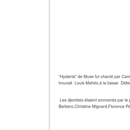
"Hysteria" de Muse fut chanté par Camil
trouvait Louis Mahéo,à la basse Didier
Les djembés étaient emmenés par le p
Barbero,Christine Mignard,Florence Pé