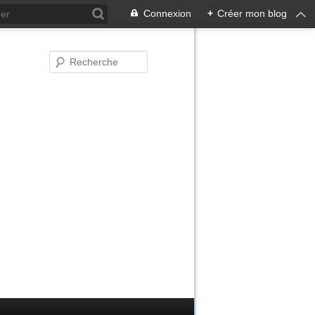
Connexion
+
Créer mon blog