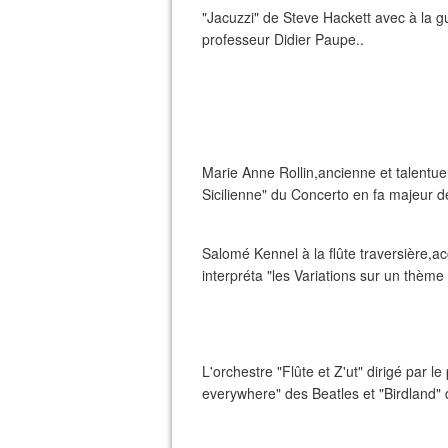
"Jacuzzi" de Steve Hackett avec à la g
professeur Didier Paupe..
Marie Anne Rollin,ancienne et talentueu
Sicilienne" du Concerto en fa majeur d
Salomé Kennel à la flûte traversière,
interpréta "les Variations sur un thème
L'orchestre "Flûte et Z'ut" dirigé par l
everywhere" des Beatles et "Birdland" 