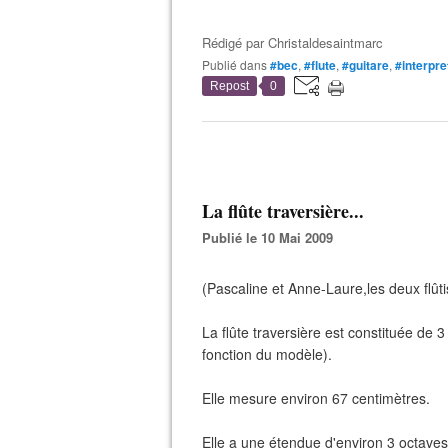
Rédigé par
Christaldesaintmarc
Publié dans
#bec
,
#flute
,
#guitare
,
#interpre
Repost
0
La flûte traversière...
Publié le 10 Mai 2009
(Pascaline et Anne-Laure,les deux flûti
La flûte traversière est constituée de 3 
fonction du modèle).
Elle mesure environ 67 centimètres.
Elle a une étendue d'environ 3 octaves,