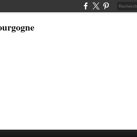
Bourgogne