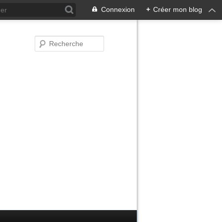
Connexion
+
Créer mon blog