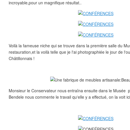
incroyable,pour un magnifique résultat..
Voilà la fameuse niche qui se trouve dans la première salle du M
restauration,et la voilà telle que je l'ai photographiée le jour de 
Châtillonnais !
Monsieur le Conservateur nous entraîna ensuite dans le Musée
Bendele nous commente le travail qu'elle y a effectué, on la voit i