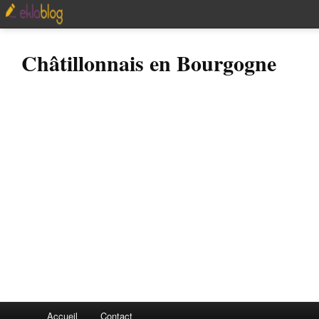
Châtillonnais en Bourgogne
Accueil
Contact