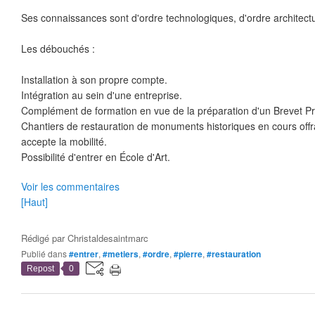
Ses connaissances sont d'ordre technologiques, d'ordre architectur
Les débouchés :
Installation à son propre compte.
Intégration au sein d'une entreprise.
Complément de formation en vue de la préparation d'un Brevet Pr
Chantiers de restauration de monuments historiques en cours offran
accepte la mobilité.
Possibilité d'entrer en École d'Art.
Voir les commentaires
[Haut]
Rédigé par
Christaldesaintmarc
Publié dans
#entrer
,
#metiers
,
#ordre
,
#pierre
,
#restauration
Repost
0