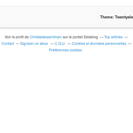
Theme: Twentyel
Voir le profil de
Christaldesaintmarc
sur le portail Eklablog
Top articles
Contact
Signaler un abus
C.G.U.
Cookies et données personnelles
Préférences cookies