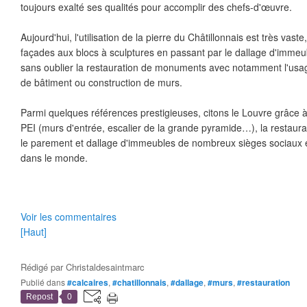
toujours exalté ses qualités pour accomplir des chefs-d'œuvre.
Aujourd'hui, l'utilisation de la pierre du Châtillonnais est très vas
façades aux blocs à sculptures en passant par le dallage d'immeu
sans oublier la restauration de monuments avec notamment l'usag
de bâtiment ou construction de murs.
Parmi quelques références prestigieuses, citons le Louvre grâce à
PEI (murs d'entrée, escalier de la grande pyramide…), la restaura
le parement et dallage d'immeubles de nombreux sièges sociaux e
dans le monde.
Voir les commentaires
[Haut]
Rédigé par
Christaldesaintmarc
Publié dans
#calcaires
,
#chatillonnais
,
#dallage
,
#murs
,
#restauration
Repost
0