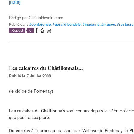
[Haut]
Rédigé par
Christaldesaintmarc
Publié dans
#conference
,
#gerard-bendele
,
#madame
,
#musee
,
#restaura
Repost
0
Les calcaires du Châtillonnais...
Publié le 7 Juillet 2008
(le cloître de Fontenay)
Les calcaires du Châtillonnais sont connus depuis le 13ème siècle
que pour la sculpture.
De Vezelay à Tournus en passant par l'Abbaye de Fontenay, la P