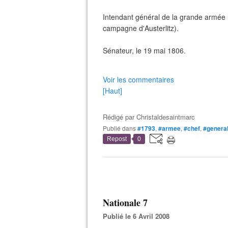
Intendant général de la grande armée 
campagne d'Austerlitz).
Sénateur, le 19 mai 1806.
Voir les commentaires
[Haut]
Rédigé par
Christaldesaintmarc
Publié dans
#1793
,
#armee
,
#chef
,
#genera
Repost
0
Nationale 7
Publié le 6 Avril 2008