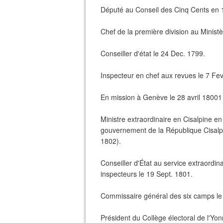
Député au Conseil des Cinq Cents en 
Chef de la première division au Minist
Conseiller d'état le 24 Dec. 1799.
Inspecteur en chef aux revues le 7 Fev
En mission à Genève le 28 avril 18001
Ministre extraordinaire en Cisalpine e
gouvernement de la République Cisalpi
1802).
Conseiller d'État au service extraordi
inspecteurs le 19 Sept. 1801.
Commissaire général des six camps le 
Président du Collège électoral de l'Yo