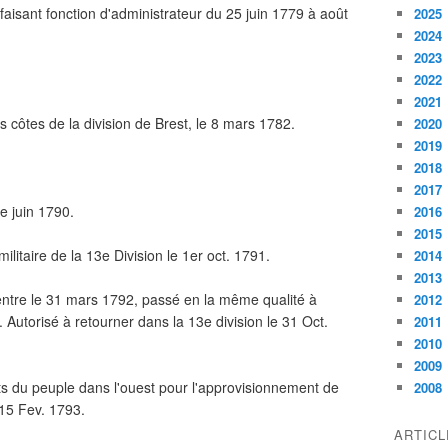
aisant fonction d'administrateur du 25 juin 1779 à août
2025
2024
2023
2022
2021
 côtes de la division de Brest, le 8 mars 1782.
2020
2019
2018
2017
ne juin 1790.
2016
2015
itaire de la 13e Division le 1er oct. 1791.
2014
2013
ntre le 31 mars 1792, passé en la même qualité à
2012
Autorisé à retourner dans la 13e division le 31 Oct.
2011
2010
2009
ts du peuple dans l'ouest pour l'approvisionnement de
2008
e 15 Fev. 1793.
ARTIC