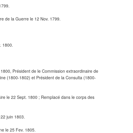
1799.
ère de la Guerre le 12 Nov. 1799.
. 1800.
n 1800, Président de le Commission extraordinaire de
ne (1800-1802) et Président de la Consulta (1800-
naire le 22 Sept. 1800 ; Remplacé dans le corps des
22 juin 1803.
nne le 25 Fev. 1805.