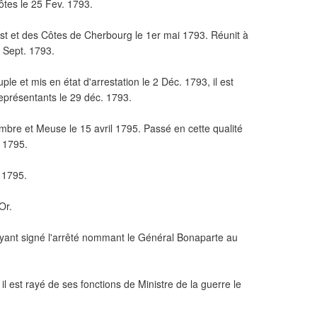
tes le 25 Fev. 1793.
t et des Côtes de Cherbourg le 1er mai 1793. Réunit à
0 Sept. 1793.
e et mis en état d'arrestation le 2 Déc. 1793, il est
eprésentants le 29 déc. 1793.
bre et Meuse le 15 avril 1795. Passé en cette qualité
n 1795.
 1795.
Or.
ayant signé l'arrêté nommant le Général Bonaparte au
 il est rayé de ses fonctions de Ministre de la guerre le