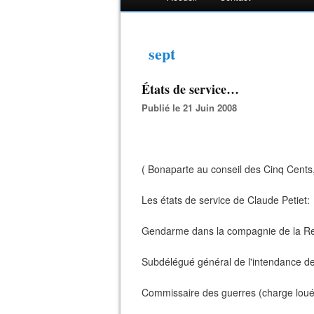
sept
États de service…
Publié le 21 Juin 2008
( Bonaparte au conseil des Cinq Cents,
Les états de service de Claude Petiet:
Gendarme dans la compagnie de la Rei
Subdélégué général de l'intendance de
Commissaire des guerres (charge louée