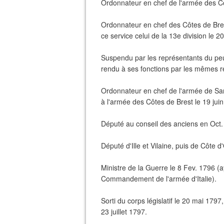
Ordonnateur en chef de l'armée des Cô
Ordonnateur en chef des Côtes de Bres
ce service celui de la 13e division le 2
Suspendu par les représentants du peupl
rendu à ses fonctions par les mêmes r
Ordonnateur en chef de l'armée de Sam
à l'armée des Côtes de Brest le 19 jui
Député au conseil des anciens en Oct.
Député d'Ille et Vilaine, puis de Côte d'
Ministre de la Guerre le 8 Fev. 1796 (
Commandement de l'armée d'Italie).
Sorti du corps législatif le 20 mai 1797,
23 juillet 1797.