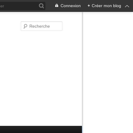
Connexion
+
Créer mon blog