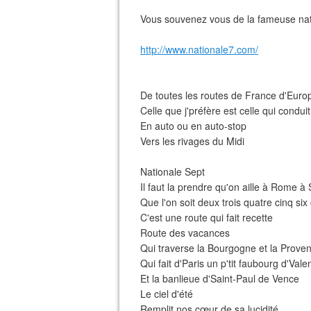
Vous souvenez vous de la fameuse nat
http://www.nationale7.com/
De toutes les routes de France d'Euro
Celle que j'préfère est celle qui conduit
En auto ou en auto-stop
Vers les rivages du Midi
Nationale Sept
Il faut la prendre qu'on aille à Rome à
Que l'on soit deux trois quatre cinq six
C'est une route qui fait recette
Route des vacances
Qui traverse la Bourgogne et la Prove
Qui fait d'Paris un p'tit faubourg d'Vale
Et la banlieue d'Saint-Paul de Vence
Le ciel d'été
Remplit nos cœur de sa lucidité