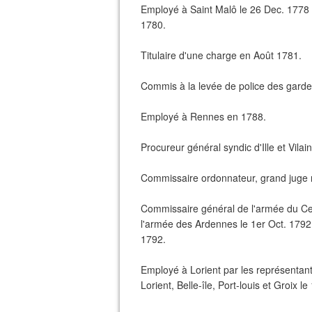
Employé à Saint Malô le 26 Dec. 1778 f
1780.
Titulaire d'une charge en Août 1781.
Commis à la levée de police des gardes
Employé à Rennes en 1788.
Procureur général syndic d'Ille et Vilai
Commissaire ordonnateur, grand juge mil
Commissaire général de l'armée du Ce
l'armée des Ardennes le 1er Oct. 1792. 
1792.
Employé à Lorient par les représentan
Lorient, Belle-île, Port-louis et Groix l