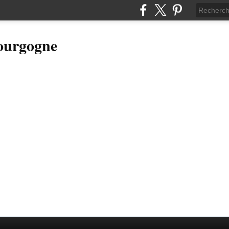
Bourgogne