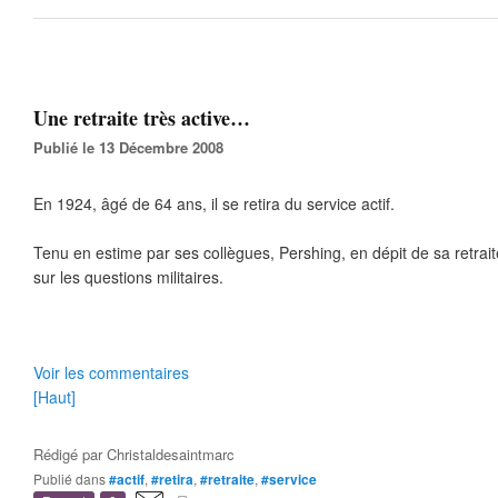
Une retraite très active…
Publié le 13 Décembre 2008
En 1924, âgé de 64 ans, il se retira du service actif.
Tenu en estime par ses collègues, Pershing, en dépit de sa retrait
sur les questions militaires.
Voir les commentaires
[Haut]
Rédigé par
Christaldesaintmarc
Publié dans
#actif
,
#retira
,
#retraite
,
#service