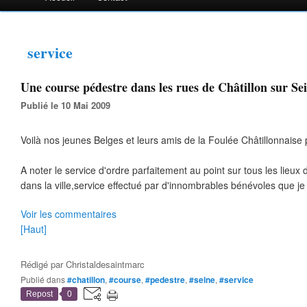
service
Une course pédestre dans les rues de Châtillon sur Sei
Publié le 10 Mai 2009
Voilà nos jeunes Belges et leurs amis de la Foulée Châtillonnaise
A noter le service d'ordre parfaitement au point sur tous les lieu
dans la ville,service effectué par d'innombrables bénévoles que je 
Voir les commentaires
[Haut]
Rédigé par
Christaldesaintmarc
Publié dans
#chatillon
,
#course
,
#pedestre
,
#seine
,
#service
Repost
0