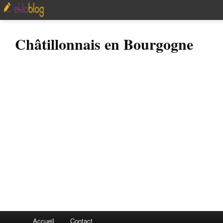
Châtillonnais en Bourgogne
Accueil
Contact