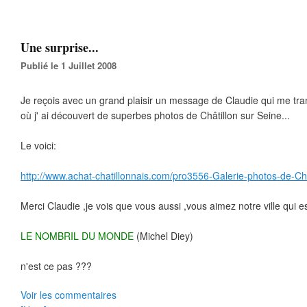
Une surprise...
Publié le 1 Juillet 2008
Je reçois avec un grand plaisir un message de Claudie qui me tra
où j' ai découvert de superbes photos de Châtillon sur Seine...
Le voici:
http://www.achat-chatillonnais.com/pro3556-Galerie-photos-de-Cha
Merci Claudie ,je vois que vous aussi ,vous aimez notre ville qui est
LE NOMBRIL DU MONDE
(Michel Diey)
n'est ce pas ???
Voir les commentaires