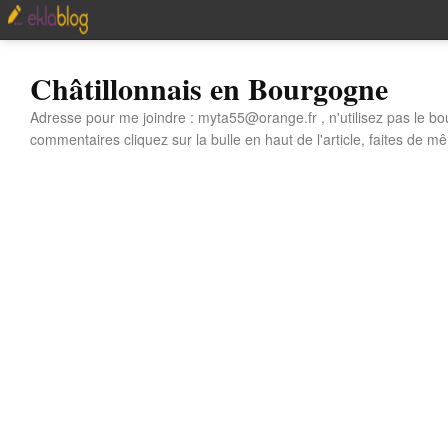
Châtillonnais en Bourgogne
Adresse pour me joindre : myta55@orange.fr , n'utilisez pas le bo
commentaires cliquez sur la bulle en haut de l'article, faites de mê