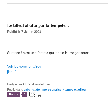
Le tilleul abattu par la tempête...
Publié le 7 Juillet 2008
Surprise ! c'est une femme qui manie la tronçonneuse !
Voir les commentaires
[Haut]
Rédigé par
Christaldesaintmarc
Publié dans
#abattu
,
#femme
,
#surprise
,
#tempete
,
#tilleul
Repost
0