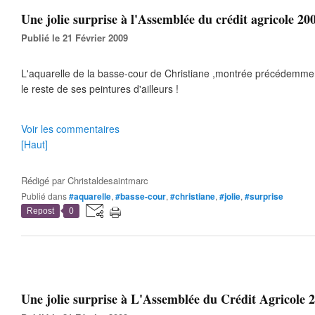
Une jolie surprise à l'Assemblée du crédit agricole 200
Publié le 21 Février 2009
L'aquarelle de la basse-cour de Christiane ,montrée précédemme
le reste de ses peintures d'ailleurs !
Voir les commentaires
[Haut]
Rédigé par
Christaldesaintmarc
Publié dans
#aquarelle
,
#basse-cour
,
#christiane
,
#jolie
,
#surprise
Repost
0
Une jolie surprise à L'Assemblée du Crédit Agricole 2