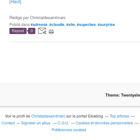
[Haut]
Rédigé par
Christaldesaintmarc
Publié dans
#adresse
,
#claudie
,
#site
,
#superbes
,
#surprise
Repost
0
Theme: Twentyel
Voir le profil de
Christaldesaintmarc
sur le portail Eklablog
Top articles
Contact
Signaler un abus
C.G.U.
Cookies et données personnelles
Préférences cookies