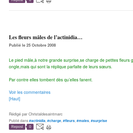
Repost
0
Les fleurs mâles de l’actinidia…
Publié le 25 Octobre 2008
Le pied mâle,à notre grande surprise,se charge de petites fleur
ongle,mais qui sont la réplique parfaite de leurs sœurs.
Par contre elles tombent dès qu’elles fanent.
Voir les commentaires
[Haut]
Rédigé par
Christaldesaintmarc
Publié dans
#actinidia
,
#charge
,
#fleurs
,
#males
,
#surprise
Repost
0