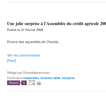
Une jolie surprise à l'Assemblée du crédit agricole 200
Publié le 21 Février 2009
Encore des aquarelles de Chantal...
Voir les commentaires
[Haut]
Rédigé par
Christaldesaintmarc
Publié dans
#aquarelles
,
#chantal
,
#jolie
,
#surprise
Repost
0