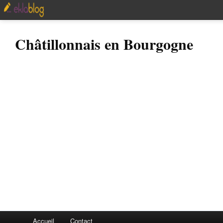
Châtillonnais en Bourgogne
Accueil
Contact