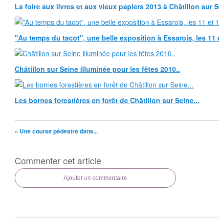
La foire aux livres et aux vieux papiers 2013 à Châtillon sur 
"Au temps du tacot", une belle exposition à Essarois, les 11 
Châtillon sur Seine illuminée pour les fêtes 2010..
Les bornes forestières en forêt de Châtillon sur Seine...
« Une course pédestre dans...
Commenter cet article
Ajouter un commentaire