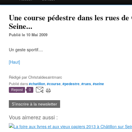
Une course pédestre dans les rues de 
Seine...
Publié le 10 Mai 2009
Un geste sportif....
[Haut]
Rédigé par
Christaldesaintmarc
Publié dans
#chatillon
,
#course
,
#pedestre
,
#rues
,
#seine
Repost
0
S'inscrire à la newsletter
Vous aimerez aussi :