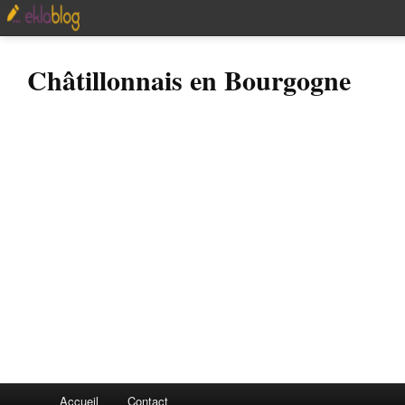
Châtillonnais en Bourgogne
Accueil
Contact