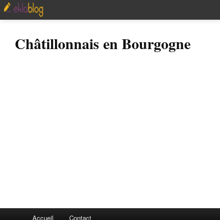
Châtillonnais en Bourgogne
Accueil
Contact