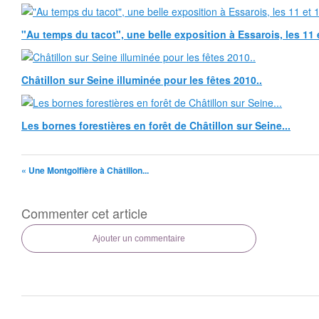
"Au temps du tacot", une belle exposition à Essarois, les 11 
Châtillon sur Seine illuminée pour les fêtes 2010..
Les bornes forestières en forêt de Châtillon sur Seine...
« Une Montgolfière à Châtillon...
Commenter cet article
Ajouter un commentaire