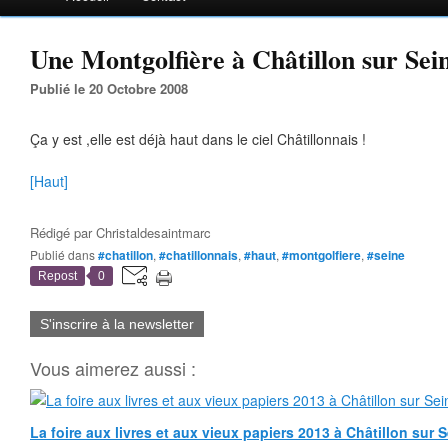
Une Montgolfière à Châtillon sur Seine
Publié le 20 Octobre 2008
Ça y est ,elle est déjà haut dans le ciel Châtillonnais !
[Haut]
Rédigé par
Christaldesaintmarc
Publié dans
#chatillon
,
#chatillonnais
,
#haut
,
#montgolfiere
,
#seine
Repost
0
S'inscrire à la newsletter
Vous aimerez aussi :
La foire aux livres et aux vieux papiers 2013 à Châtillon sur 