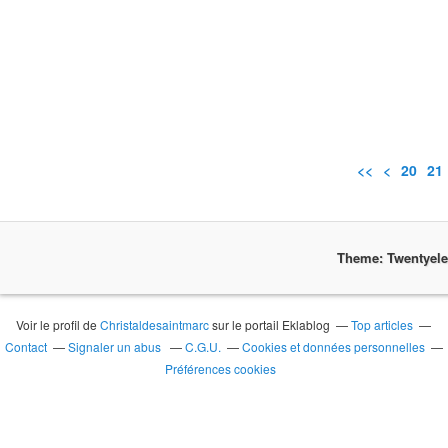
<<
<
10
20
21
Theme: Twentyel
Voir le profil de
Christaldesaintmarc
sur le portail Eklablog
Top articles
Contact
Signaler un abus
C.G.U.
Cookies et données personnelles
Préférences cookies