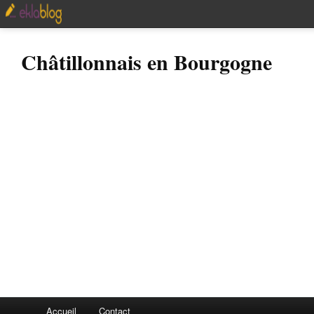
Châtillonnais en Bourgogne
Accueil
Contact